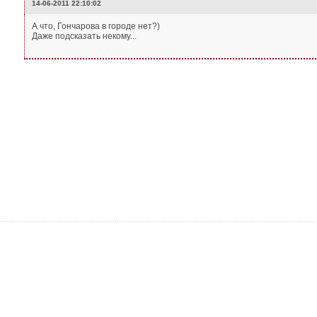
14-06-2011 22:10:02
А что, Гончарова в городе нет?)
Даже подсказать некому...