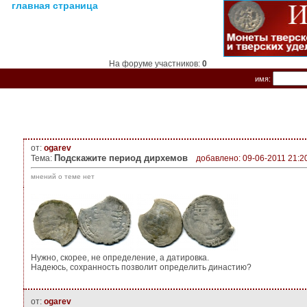
главная страница
На форуме участников:
0
имя:
от:
ogarev
Подскажите период дирхемов
Тема:
добавлено: 09-06-2011 21:2
мнений о теме нет
Нужно, скорее, не определение, а датировка.
Надеюсь, сохранность позволит определить династию?
от:
ogarev