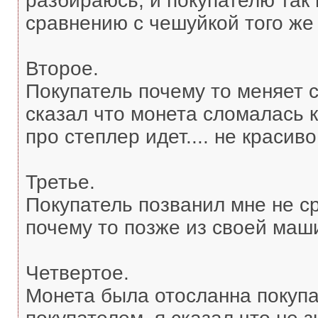
разбираюсь, и покупателю так 
сравнению с чешуйкой того же 
Второе.
Покупатель почему то меняет с
сказал что монета сломалась к
про степлер идет.... не красиво
Третье.
Покупатель позванил мне не ср
почему то позже из своей маши
Четвертое.
Монета была отосланна покупа