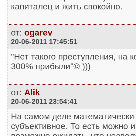
капиталец и жить спокойно.
от:
ogarev
20-06-2011 17:45:51
"Нет такого преступления, на 
300% прибыли"© )))
от:
Alik
20-06-2011 23:54:41
На самом деле математически г
субъективное. То есть можно и
возможно ожидать, что несвед