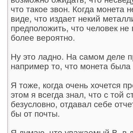
что такое звон. Когда монета н
виде, что издает некий металл
предположить, что человек не 
более вероятно.
Ну это ладно. На самом деле п
например то, что монета была
Я тоже, когда очень хочется п
этом я всегда знал, что с той 
безусловно, отдавал себе отче
бы от почты.
Я думаю, что уважаемый В. в 