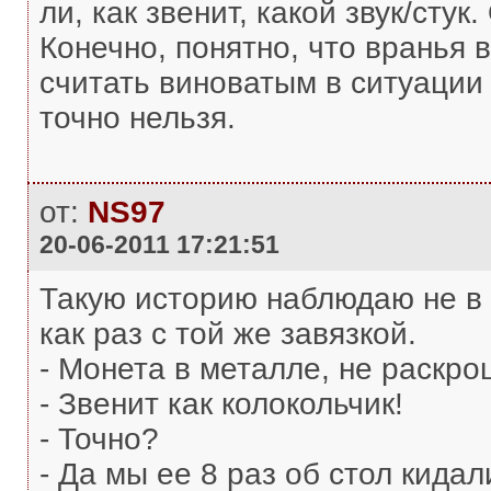
ли, как звенит, какой звук/стук
Конечно, понятно, что вранья 
считать виноватым в ситуации
точно нельзя.
от:
NS97
20-06-2011 17:21:51
Такую историю наблюдаю не в 
как раз с той же завязкой.
- Монета в металле, не раскр
- Звенит как колокольчик!
- Точно?
- Да мы ее 8 раз об стол кидал