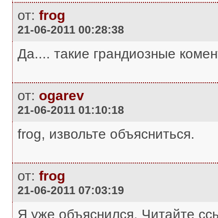
от:
frog
21-06-2011 00:28:38
Да.... такие грандиозные комент
от:
ogarev
21-06-2011 01:10:18
frog, извольте объясниться.
от:
frog
21-06-2011 07:03:19
Я уже объяснился. Читайте сс