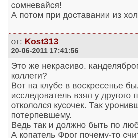
сомневайся!
А потом при доставании из холд
от:
Kost313
20-06-2011 17:41:56
Это же некрасиво. канделябром
коллеги?
Вот на клубе в воскресенье бы
исследователь взял у другого п
откололся кусочек. Так уронив
потерпевшему.
Ведь так и должно быть по люб
А копатель Фрог почему-то счи