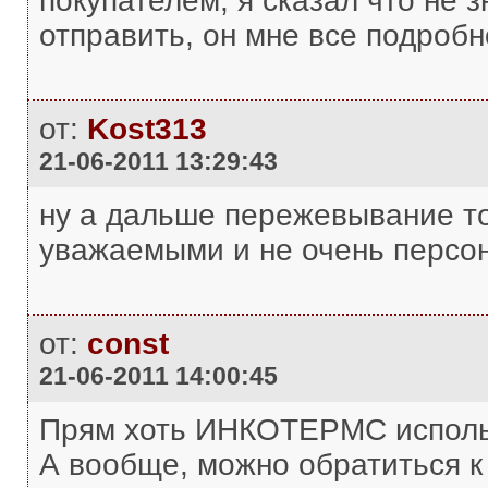
покупателем, я сказал что не з
отправить, он мне все подробно
от:
Kost313
21-06-2011 13:29:43
ну а дальше пережевывание то
уважаемыми и не очень персо
от:
const
21-06-2011 14:00:45
Прям хоть ИНКОТЕРМС использ
А вообще, можно обратиться к 