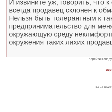
И извините уж, говорить, что к
всегда продавец склонен к об
Нельзя быть толерантным к та
предпринимательство для меня
окружающую среду неклмфортно
окружения таких лихих продав
перейти к след
вер
Вы не може