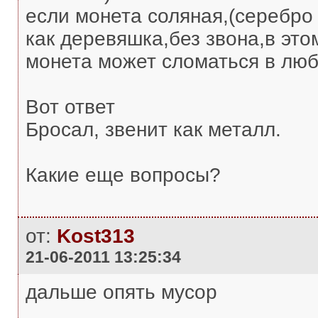
если монета соляная,(серебро
как деревяшка,без звона,в это
монета может сломаться в люб
Вот ответ
Бросал, звенит как металл.
Какие еще вопросы?
от:
Kost313
21-06-2011 13:25:34
дальше опять мусор