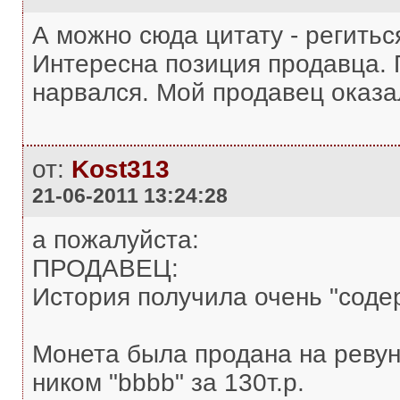
А можно сюда цитату - регитьс
Интересна позиция продавца. 
нарвался. Мой продавец оказа
от:
Kost313
21-06-2011 13:24:28
а пожалуйста:
ПРОДАВЕЦ:
История получила очень "содер
Монета была продана на ревун
ником "bbbb" за 130т.р.