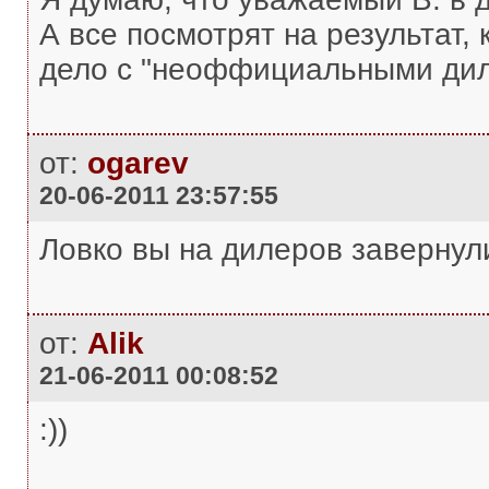
А все посмотрят на результат,
дело с "неоффициальными дил
от:
ogarev
20-06-2011 23:57:55
Ловко вы на дилеров завернул
от:
Alik
21-06-2011 00:08:52
:))