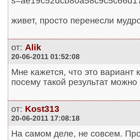
s=ae19c52dcb80a58c9c5c66d17
живет, просто перенесли мудро
от:
Alik
20-06-2011 01:52:08
Мне кажется, что это вариант 
посему такой результат можно
от:
Kost313
20-06-2011 17:08:18
На самом деле, не совсем. Про