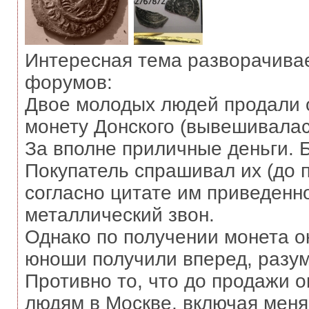
Интересная тема разворачивае
форумов:
Двое молодых людей продали 
монету Донского (вывешивалась
За вполне приличные деньги. 
Покупатель спрашивал их (до по
согласно цитате им приведенно
металлический звон.
Однако по получении монета о
юноши получили вперед, разум
Противно то, что до продажи о
людям в Москве, включая меня.