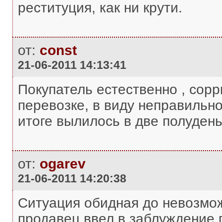
реституция, как ни крути.
от:
const
21-06-2011 14:13:41
Покупатель естественно , сорр
перевозке, в виду неправильно
итоге вылилось в две полуденьг
от:
ogarev
21-06-2011 14:20:38
Ситуация обидная до невозмож
продавец ввел в заблуждение 