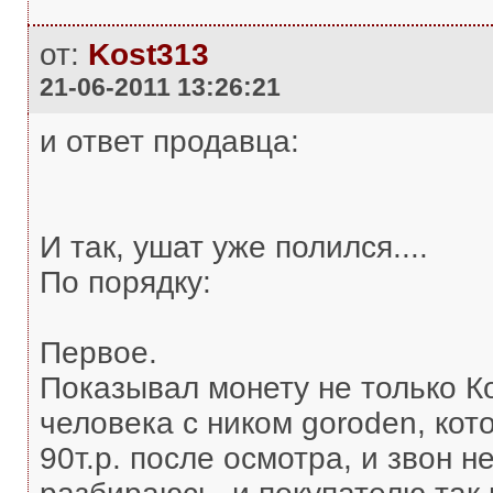
от:
Kost313
21-06-2011 13:26:21
и ответ продавца:
И так, ушат уже полился....
По порядку:
Первое.
Показывал монету не только Кон
человека с ником goroden, кот
90т.р. после осмотра, и звон не