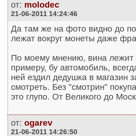
от:
molodec
21-06-2011 14:24:46
Да там же на фото видно до по
лежат вокруг монеты даже фр
По моему мнению, вина лежит н
примеру, бу автомобиль, всегд
ней ездил дедушка в магазин з
смотреть. Без "смотрин" покупа
это глупо. От Великого до Моск
от:
ogarev
21-06-2011 14:26:50