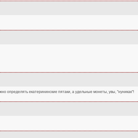
но определять екатерининские пятаки, а удельные монеты, увы, "нуникак"!