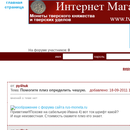
главная
страница
На форуме участников:
0
имя:
пароль:
вер
от:
py4huk
Помогите плиз определить чешую.
Тема:
добавлено: 18-09-2011 
мнений о теме нет
Приветики!!Похоже на сабельную Ивана 4) вот ток шрифт какой?
И еще неизвестная. Стоимость скажите плиз кто знает.