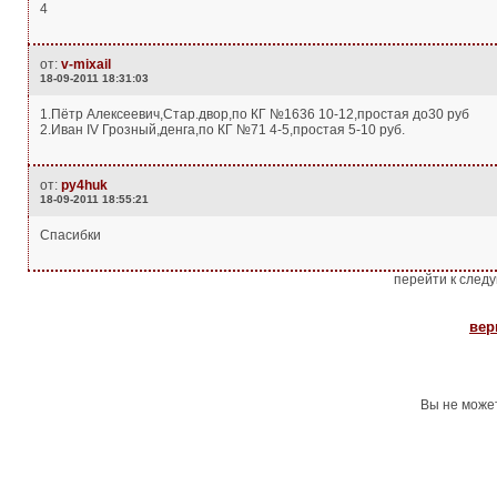
4
от:
v-mixail
18-09-2011 18:31:03
1.Пётр Алексеевич,Стар.двор,по КГ №1636 10-12,простая до30 руб
2.Иван IV Грозный,денга,по КГ №71 4-5,простая 5-10 руб.
от:
py4huk
18-09-2011 18:55:21
Спасибки
перейти к след
вер
Вы не може