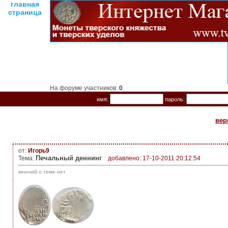
главная
страница
На форуме участников:
0
имя:
пароль:
вер
от:
Игорь9
Печальный деннинг
Тема:
добавлено: 17-10-2011 20:12:54
мнений о теме нет