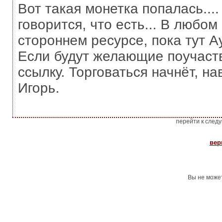
Вот такая монетка попалась...
говорится, что есть... В любо
стороннем ресурсе, пока тут Ау
Если будут желающие поучаств
ссылку. Торговаться начнёт, на
Игорь.
перейти к след
вер
Вы не може