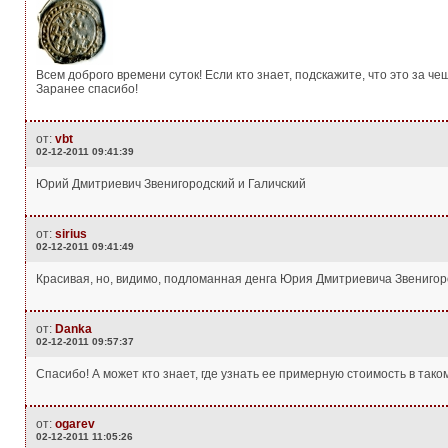
Всем доброго времени суток! Если кто знает, подскажите, что это за чешу
Заранее спасибо!
от:
vbt
02-12-2011 09:41:39
Юрий Дмитриевич Звенигородский и Галичский
от:
sirius
02-12-2011 09:41:49
Красивая, но, видимо, подломанная денга Юрия Дмитриевича Звенигоро
от:
Danka
02-12-2011 09:57:37
Спасибо! А может кто знает, где узнать ее примерную стоимость в тако
от:
ogarev
02-12-2011 11:05:26