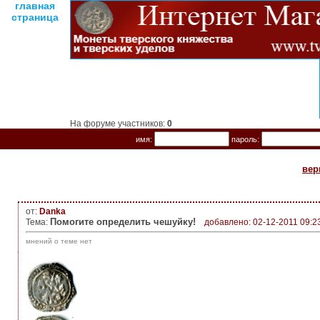
главная
страница
На форуме участников:
0
имя:
пароль:
вер
от:
Danka
Помогите определить чешуйку!
Тема:
добавлено: 02-12-2011 09:2
мнений о теме нет