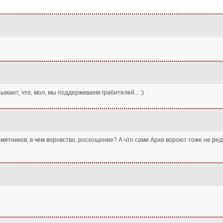
ывают, что, мол, мы поддерживаем грабителей... :)
.памятников, в чем воровство, росхощение? А что сами Архи вороют тоже не р