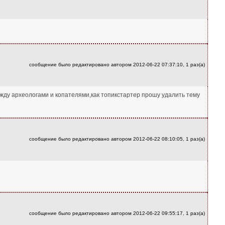
сообщение было редактировано автором 2012-06-22 07:37:10, 1 раз(а)
ежду археологами и копателями,как топикстартер прошу удалить тему
сообщение было редактировано автором 2012-06-22 08:10:05, 1 раз(а)
сообщение было редактировано автором 2012-06-22 09:55:17, 1 раз(а)