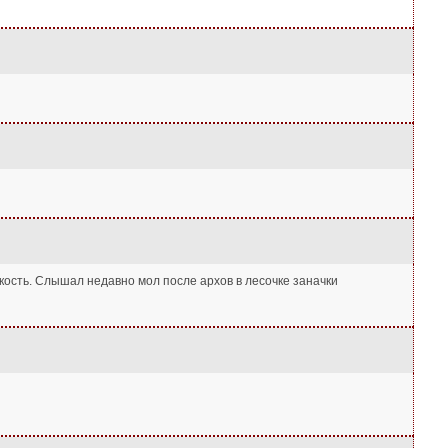
едкость. Слышал недавно мол после архов в лесочке заначки