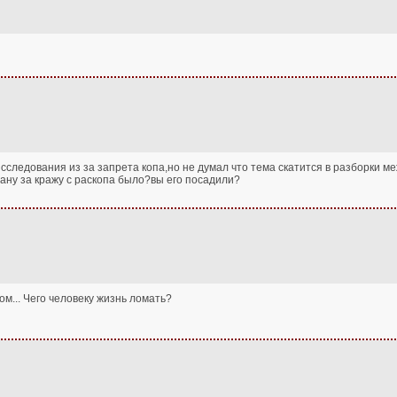
сследования из за запрета копа,но не думал что тема скатится в разборки м
ану за кражу с раскопа было?вы его посадили?
ом... Чего человеку жизнь ломать?