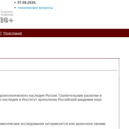
07.08.2026.
технические вопросы
ь?
Регистрация
археологического наследия России. Грабительские раскопки и
 наследия и Институт археологии Российской академии наук.
мизматические исследования затормозятся или археологи своими