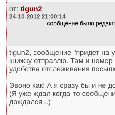
от:
tigun2
24-10-2012 21:00:14
сообщение было редакти
tigun2, сообщение "придет на у
книжку отправлю. Там и номер 
удобства отслеживания посылк
Эвоно как! А я сразу бы и не д
(Я уже ждал когда-то сообщени
дождался...)