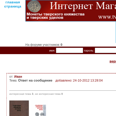
главная
страница
На форуме участников:
0
имя:
пароль:
вер
от:
Иван
Ответ на сообщение
Тема:
добавлено: 24-10-2012 13:28:04
интересная тема
3
, не интересная тема
0