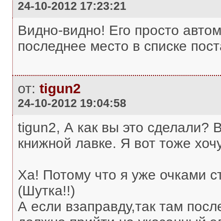
24-10-2012 17:23:21
Видно-видно! Его просто автом
последнее место в списке пост
от:
tigun2
24-10-2012 19:04:58
tigun2, А как вы это сделали? 
книжной лавке. Я вот тоже хочу
Ха! Потому что я уже очками ст
(Шутка!!)
А если взаправду,так там посл