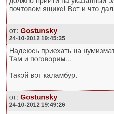
должно прийти на указанный эл.
почтовом ящике! Вот и что да
от:
Gostunsky
24-10-2012 19:45:35
Надеюсь приехать на нумизмат
Там и поговорим...
Такой вот каламбур.
от:
Gostunsky
24-10-2012 19:49:26