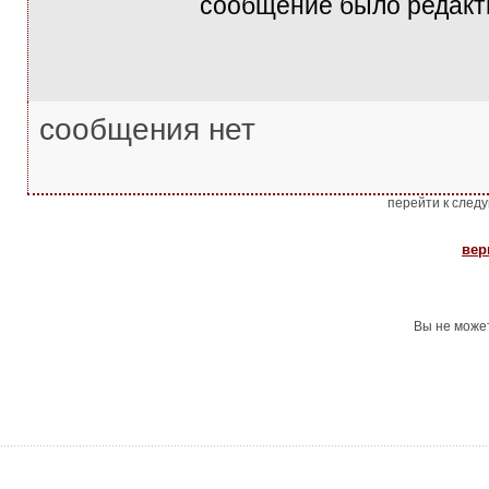
сообщение было редакти
сообщения нет
перейти к след
вер
Вы не може