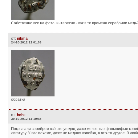
Собственно все на фото. интересно - как в те времена серебрили медь
от:
nikma
24-10-2012 22:01:06
обратка
от:
hehe
30-10-2012 14:19:45
Покрывали серебром всё что угодно, даже железные фальшифые копейк
лигатуру. У вас похоже, даже не медная копейка, а что-то другое. В лю