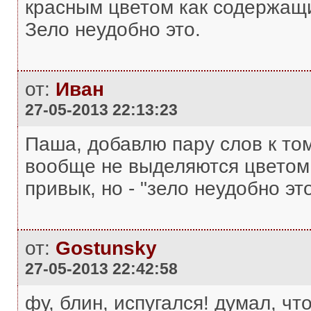
красным цветом как содержащ
Зело неудобно это.
от:
Иван
27-05-2013 22:13:23
Паша, добавлю пару слов к тому
вообще не выделяются цветом 
привык, но - "зело неудобно это"
от:
Gostunsky
27-05-2013 22:42:58
фу, блин, испугался! думал, что