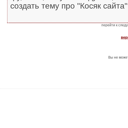
создать тему про "Косяк сайта"
перейти к след
вер
Вы не може