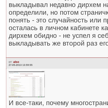
выкладывал недавно дирхем на
определили, но потом странич
понять - это случайность или 
осталась в личном кабинете ка
дирхем обидно - не успел я себ
выкладывать же второй раз ег
от:
also
27-05-2013 13:59:55
И все-таки, почему многостр