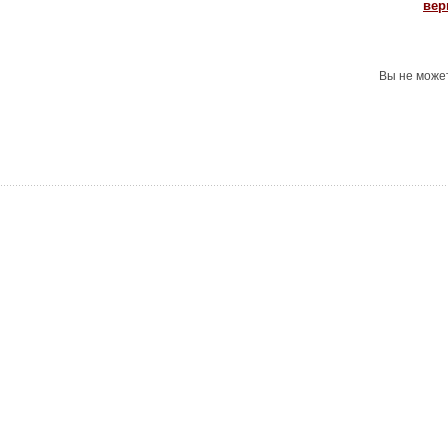
вер
Вы не може