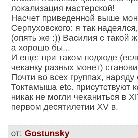
локализация мастерской!
Насчет приведенной выше мо
Серпуховского: я так надеялся
(опять же :)) Василия с такой 
а хорошо бы...
И еще: при таком подходе (ес
чеканку разных монет) станов
Почти во всех группах, наряду
Токтамыша etc. присутствуют к
никак не могли чеканиться в XI
первом десятилетии XV в.
от:
Gostunsky