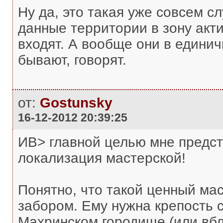
Ну да, это такая уже совсем с
данные территории в зону акт
входят. А вообще они в едини
бывают, говорят.
от:
Gostunsky
16-12-2012 20:39:25
ИВ> главной целью мне предст
локализация мастерской!
Понятно, что такой ценный мас
забором. Ему нужна крепость 
Махринском городище (или вбл