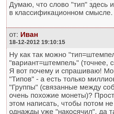
Думаю, что слово "тип" здесь 
в классификационном смысле.
от:
Иван
18-12-2012 19:10:15
Ну как так можно "тип=штемпел
"вариант=штемпель" (точнее, 
Я вот почему и спрашиваю! Мо
"Типов" - а есть только милли
"Группы" (связанные между со
очень похожие монеты)? Прост
этом написать, чтобы потом не
однажды уже "накосячил", да та