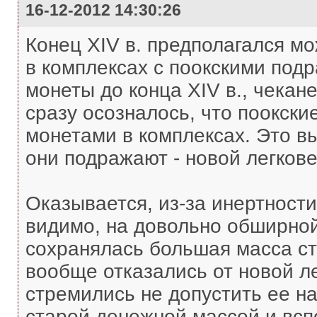
16-12-2012 14:30:26
Конец XIV в. предполагался мо
в комплексах с поокскими под
монеты до конца XIV в., чекан
сразу осозналось, что поокск
монетами в комплексах. Это вы
они подражают - новой легков
Оказывается, из-за инертности
видимо, на довольно обширной
сохранялась большая масса ст
вообще отказались от новой л
стремились не допустить ее на
старой денежной массой и всп