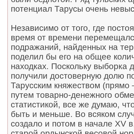
потенциал Тарусы очень невыс
Независимо от того, где посто
время от времени перемещался
подражаний, найденных на тер
поделил бы его на общее коли
находках. Поскольку выборка 
получили достоверную долю п
Тарусским княжеством (прямо –
путем товарно-денежного обме
статистикой, все же думаю, чт
быть и меньше. Во всяком случ
создало и потом в начале XV 
старой ордынской весовой норм