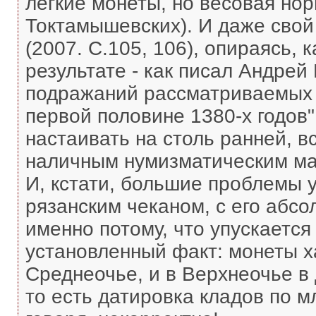
легкие монеты, но весовая нор
Токтамышевских). И даже свой
(2007. С.105, 106), опираясь, 
результате - как писал Андрей 
подражаний рассматриваемых 
первой половине 1380-х годов" 
настаивать на столь ранней, 
наличным нумизматическим мат
И, кстати, большие проблемы у
рязанским чеканом, с его абсо
именно потому, что упускает
установленный факт: монеты х
Среднеочье, и в Верхнеочье в
то есть датировка кладов по 