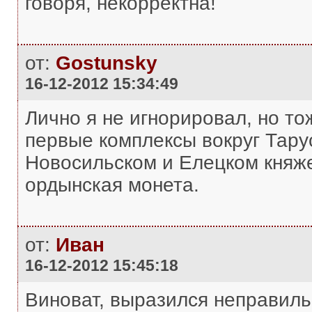
говоря, некорректна!
от:
Gostunsky
16-12-2012 15:34:49
Лично я не игнорировал, но тож
первые комплексы вокруг Тарус
Новосильском и Елецком княже
ордынская монета.
от:
Иван
16-12-2012 15:45:18
Виноват, выразился неправильн