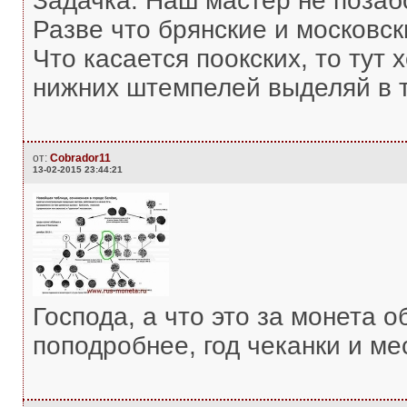
Задачка. Наш мастер не позаб
Разве что брянские и московс
Что касается поокских, то тут 
нижних штемпелей выделяй в т
от:
Cobrador11
13-02-2015 23:44:21
Господа, а что это за монета
поподробнее, год чеканки и ме