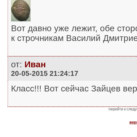
Вот давно уже лежит, обе сто
к строчникам Василий Дмитриев
от:
Иван
20-05-2015 21:24:17
Класс!!! Вот сейчас Зайцев вер
перейти к след
вер