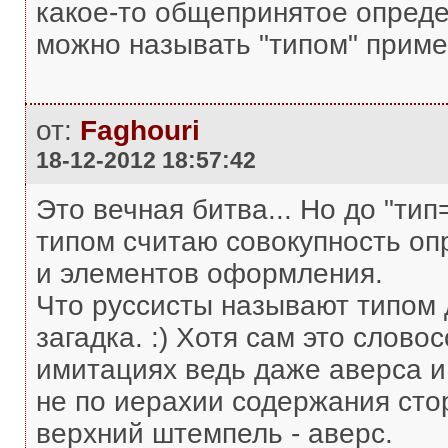
какое-то общепринятое опреде
можно называть "типом" прим
от:
Faghouri
18-12-2012 18:57:42
Это вечная битва... Но до "т
типом считаю совокупность о
и элементов оформления.
Что руссисты называют типом 
загадка. :) Хотя сам это слов
имитациях ведь даже аверса и
не по иерахии содержания стор
верхний штемпель - аверс.