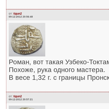
от:
tigun2
09-12-2012 20:56:48
Роман, вот такая Узбеко-Токт
Похоже, рука одного мастера.
В весе 1,32 г. с границы Пронс
от:
tigun2
09-12-2012 20:57:21