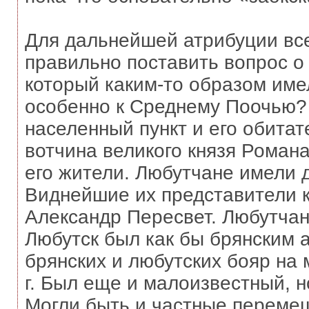
Для дальнейшей атрибуции все
правильно поставить вопрос о 
который каким-то образом имел
особенно к Среднему Поочью?
населенный пункт и его обитат
вотчина великого князя Роман
его жители. Любутчане имели 
Виднейшие их представители к
Александр Пересвет. Любутчан
Любутск был как бы брянским 
брянских и любутских бояр на
г. Был еще и малоизвестный, н
Могли быть и частные перемеще