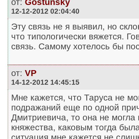
от:
Gostunsky
12-12-2012 02:04:40
Эту связь не я выявил, но скло
что типологически вяжется. Го
связь. Самому хотелось бы по
от:
VP
14-12-2012 14:45:15
Мне кажется, что Таруса не мо
подражаний еще по одной прич
Дмитриевича, то она не могла 
княжества, каковым тогда была
ситуация мне кажется не слиш