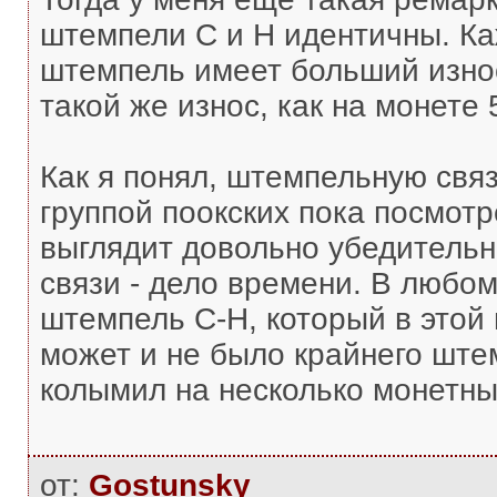
штемпели С и Н идентичны. Ка
штемпель имеет больший износ
такой же износ, как на монете 
Как я понял, штемпельную свя
группой поокских пока посмотр
выглядит довольно убедитель
связи - дело времени. В любом
штемпель С-Н, который в этой
может и не было крайнего шт
колымил на несколько монетны
от:
Gostunsky