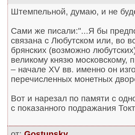
Штемпельной, думаю, и не буде
Сами же писали:"...Я бы пред
связана с Любутском или, во в
брянских (возможно любутских
великому князю московскому, п
– начале XV вв. именно он из
перечисленных монетных двор
Вот и нарезал по памяти с одн
с показанного подражания Ток
от:
Gostunsky