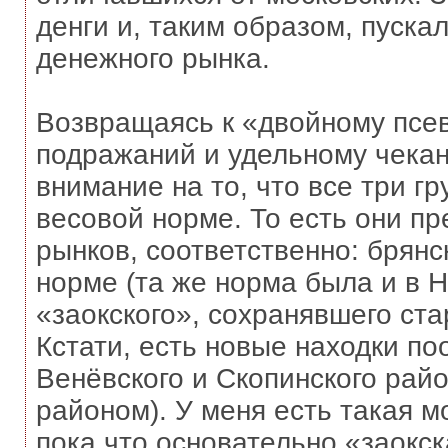
денги и, таким образом, пуска
денежного рынка.
Возвращаясь к «двойному псев
подражаний и удельному чекану
внимание на то, что все три г
весовой норме. То есть они п
рынков, соответственно: брянс
норме (та же норма была и в 
«заокского», сохранявшего ста
Кстати, есть новые находки по
Венёвского и Скопинского рай
районом). У меня есть такая м
пока что основательно «заокск