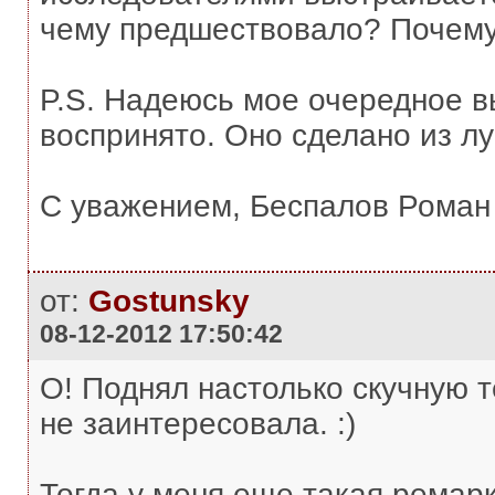
чему предшествовало? Почему 
P.S. Надеюсь мое очередное в
воспринято. Оно сделано из л
С уважением, Беспалов Роман
от:
Gostunsky
08-12-2012 17:50:42
О! Поднял настолько скучную т
не заинтересовала. :)
Тогда у меня еще такая ремарк