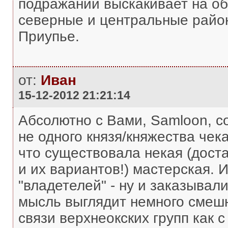
подражаний выскакивает на об
северные и центральные район
Приупье.
от:
Иван
15-12-2012 21:21:14
Абсолютно с Вами, Samloon, со
не одного князя/княжества че
что существовала некая (доста
и их вариантов!) мастерская. 
"владетелей" - ну и заказывали
мысль выглядит немного смешно
связи верхнеокских групп как 