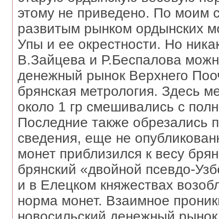
этому не приведено. По моим с
развитым рынком ордынских мо
Упы и ее окрестности. Но ника
В.Зайцева и Р.Беспалова можно 
денежный рынок Верхнего Поо
брянская метрология. Здесь 
около 1 гр смешивались с пол
Последние также обрезались по
сведения, еще не опубликованн
монет приблизился к весу брян
брянский «двойной псевдо-Узб
и в Елецком княжествах возоб
норма монет. Взаимное проник
новосильский денежный рынок 