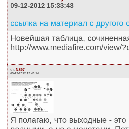
09-12-2012 15:33:43
ссылка на материал с другого 
Новейшая таблица, сочиненная
http://www.mediafire.com/view/?
от:
NS97
09-12-2012 15:40:14
Я полагаю, что выходные - эт