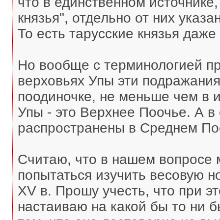
что в единственном источнике,
князья", отдельно от них указа
То есть тарусские князья даже
Но вообще с терминологией пр
верховьях Упы эти подражания
поодиночке, не меньше чем в 
Упы - это Верхнее Поочье. А в
распространены в Среднем По
Считаю, что в нашем вопросе 
попытаться изучить весовую н
XV в. Прошу учесть, что при э
настаиваю на какой бы то ни 