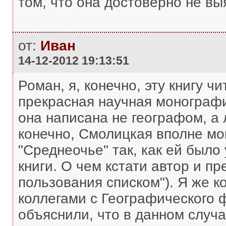
том, что она достоверно не вы
от:
Иван
14-12-2012 19:13:51
Роман, я, конечно, эту книгу ч
прекрасная научная монография
она написана не географом, а
конечно, Смолицкая вполне мо
"Среднеочье" так, как ей было
книги. О чем кстати автор и пр
пользования списком"). Я же к
коллегами с Географического ф
объяснили, что в данном случа