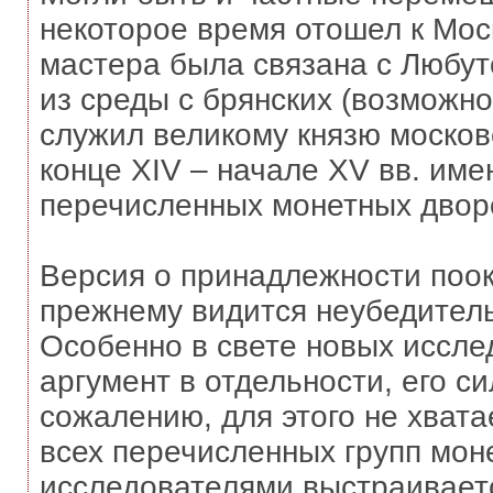
некоторое время отошел к Мос
мастера была связана с Любут
из среды с брянских (возможно
служил великому князю москов
конце XIV – начале XV вв. им
перечисленных монетных двор
Версия о принадлежности поокс
прежнему видится неубедител
Особенно в свете новых иссле
аргумент в отдельности, его с
сожалению, для этого не хват
всех перечисленных групп монет
исследователями выстраиваетс