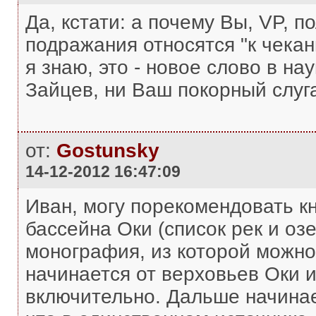
Да, кстати: а почему Вы, VP, 
подражания относятся "к чека
я знаю, это - новое слово в на
Зайцев, ни Ваш покорный слуга
от:
Gostunsky
14-12-2012 16:47:09
Иван, могу порекомендовать к
бассейна Оки (список рек и озе
монография, из которой можно
начинается от верховьев Оки и
включительно. Дальше начинае