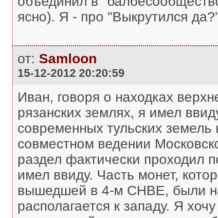
объединил в "балбесообщество
ясно). Я - про "Выкрутился да?"
от:
Samloon
15-12-2012 20:20:59
Иван, говоря о находках верхн
рязанских землях, я имел ввид
современных тульских земель 
совместном ведении Московског
раздел фактически проходил п
имел ввиду. Часть монет, кото
вышедшей в 4-м СНВЕ, были на
располагается к западу. Я хочу