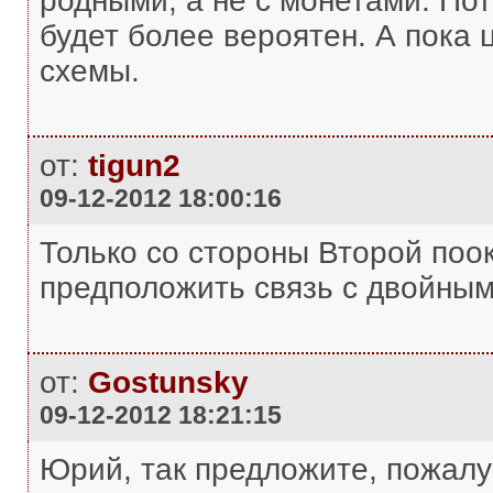
родными, а не с монетами. Пот
будет более вероятен. А пока
схемы.
от:
tigun2
09-12-2012 18:00:16
Только со стороны Второй поо
предположить связь с двойным
от:
Gostunsky
09-12-2012 18:21:15
Юрий, так предложите, пожалуй