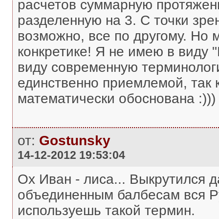
расчетов суммарную протяженн
разделенную на 3. С точки зре
возможно, все по другому. Но 
конкретике! Я не имею в виду 
виду современную терминологи
единственно приемлемой, так к
математически обоснована :)))
от:
Gostunsky
14-12-2012 19:53:04
Ох Иван - лиса... Выкрутился 
объединенным балбесам вся Ру
используешь такой термин.