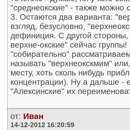
"среднеокские" - также можно 
3. Остаются два варианта: "ве
взгляд, безусловно, "верхнеокс
дефиниция. С другой стороны,
верхне-окские" сейчас группы!
"собирательно" рассматриваем
называть "верхнеокскмим" или,
месту, хоть сколь нибудь при
концентрации). Ну а дальше - е
"Алексинские" их переименова
от:
Иван
14-12-2012 16:20:59