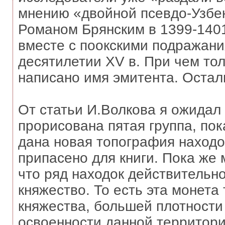
мнению «двойной псевдо-Узбек
Романом Брянским в 1399-1401 
вместе с поокскими подражани
десятилетии XV в. При чем тол
написано имя эмитента. Остал
От статьи И.Волкова я ожидал 
прорисована пятая группа, по
дана новая топография находок
припасено для книги. Пока же 
что ряд находок действительн
княжество. То есть эта монета
княжества, большей плотности 
освоенности данной территор