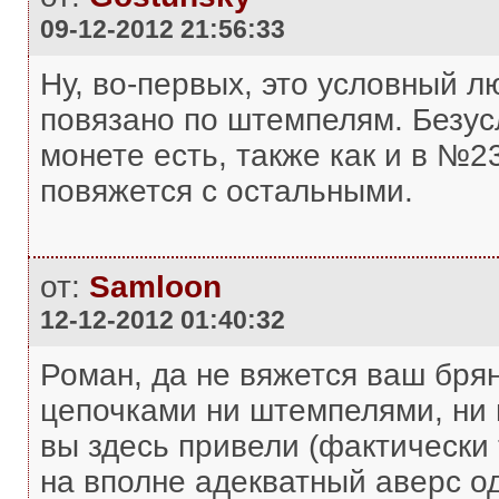
09-12-2012 21:56:33
Ну, во-первых, это условный лю
повязано по штемпелям. Безусл
монете есть, также как и в №2
повяжется с остальными.
от:
Samloon
12-12-2012 01:40:32
Роман, да не вяжется ваш бря
цепочками ни штемпелями, ни 
вы здесь привели (фактически 
на вполне адекватный аверс о