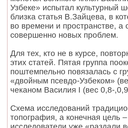
Узбеке» испытал культурный ш
близка статья В.Зайцева, в ко
во времени и пространстве, а
совершенно новых проблем.
Для тех, кто не в курсе, повто
этих статей. Пятая группа поок
поштемпельно повязалась с гр
«двойным псевдо-Узбеком» (вес
чеканом Василия I (вес 0,8-,0,9 
Схема исследований традицион
топография, а конечная цель 
исследователи уже «раздали в