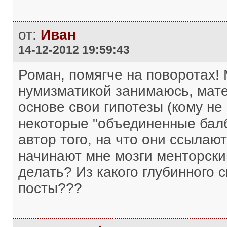
от:
Иван
14-12-2012 19:59:43
Роман, помягче на поворотах! 
нумизматикой занимаюсь, мате
основе свои гипотезы (кому не 
некоторые "объединенные балб
автор того, на что они ссылают
начинают мне мозги менторски
делать? Из какого глубинного 
посты???