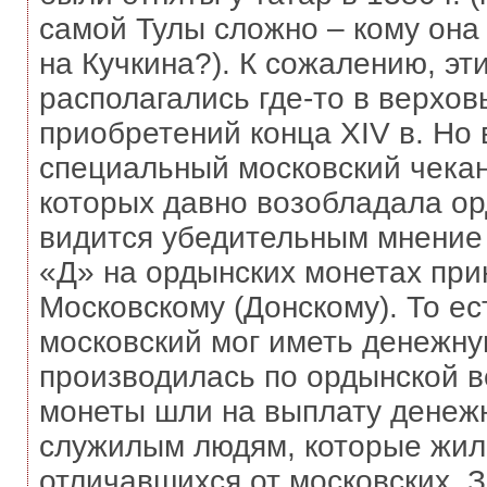
самой Тулы сложно – кому она
на Кучкина?). К сожалению, эт
располагались где-то в верхов
приобретений конца XIV в. Но 
специальный московский чекан
которых давно возобладала ор
видится убедительным мнение 
«Д» на ордынских монетах пр
Московскому (Донскому). То ест
московский мог иметь денежну
производилась по ордынской в
монеты шли на выплату денеж
служилым людям, которые жили
отличавшихся от московских. 