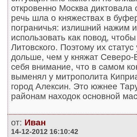
откровенно Москва диктовала 
речь шла о княжествах в буфе
пограничья: излишний нажим и
использовать как повод, чтобы
Литовского. Поэтому их статус
дольше, чем у княжат Северо-
себя внимание, что в самом к
выменял у митрополита Киприа
город Алексин. Это южнее Тару
районам находок основной мас
от:
Иван
14-12-2012 16:10:42