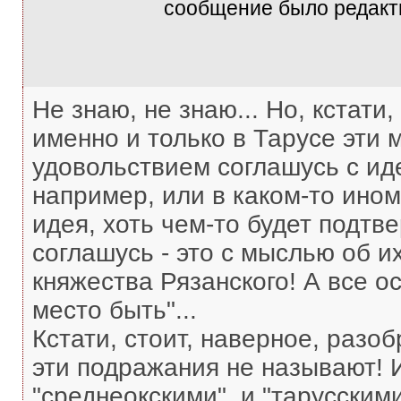
сообщение было редакти
Не знаю, не знаю... Но, кстати
именно и только в Тарусе эти 
удовольствием соглашусь с иде
например, или в каком-то ином 
идея, хоть чем-то будет подтв
соглашусь - это с мыслью об и
княжества Рязанского! А все о
место быть"...
Кстати, стоит, наверное, разоб
эти подражания не называют! И
"среднеокскими", и "тарусским