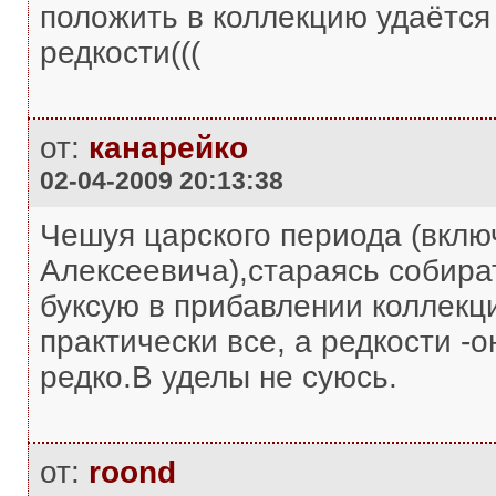
положить в коллекцию удаётся 
редкости(((
от:
канарейко
02-04-2009 20:13:38
Чешуя царского периода (вклю
Алексеевича),стараясь собира
буксую в прибавлении коллекци
практически все, а редкости -
редко.В уделы не суюсь.
от:
roond