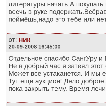
литературы начать.А покупать 
весчь в руке подержать.Всёра
поймёшь,надо это тебе или нет
от:
ник
20-09-2008 16:45:00
Отдельное спасибо СангУру и 
Не в добрый час я затеял этот
Может все устаканется. И мы е
Тут еще аукцион! Дело добро
пока закрыть тему. Время лечит