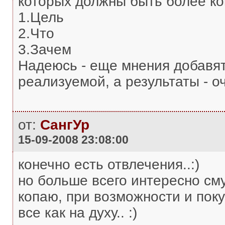
которых должны быть более ко
1.Цель
2.Что
3.Зачем
Надеюсь - еще мнения добавят
реализуемой, а результаты - о
от:
СангУр
15-09-2008 23:08:00
конечно есть отвлечения..:)
но больше всего интересно сму
копаю, при возможности и поку
все как на духу.. :)