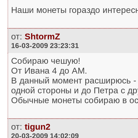
Наши монеты гораздо интерес
от:
ShtormZ
16-03-2009 23:23:31
Собираю чешую!
От Ивана 4 до АМ.
В данный момент расширюсь - 
одной стороны и до Петра с др
Обычные монеты собираю в осн
от:
tigun2
20-03-2009 14:02:09