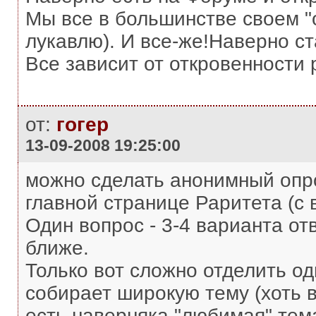
Мы все в большинстве своем "
лукавлю). И все-же!Наверно с
Все зависит от откровенности 
от:
гогер
13-09-2008 19:25:00
можно сделать анонимный опрос
главной странице Раритета (с 
Один вопрос - 3-4 варианта от
ближе.
Только вот сложно отделить одн
собирает широкую тему (хоть в
есть наверняка "любимая" тема.