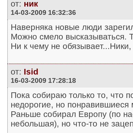
от:
ник
14-03-2009 16:32:36
Наверняка новые люди зарегил
Можно смело высказываться. Т
Ни к чему не обязывает...Ники, 
от:
Isid
16-03-2009 17:28:18
Пока собираю только то, что п
недорогие, но понравившиеся
Раньше собирал Европу (по на
небольшая), но что-то не заце