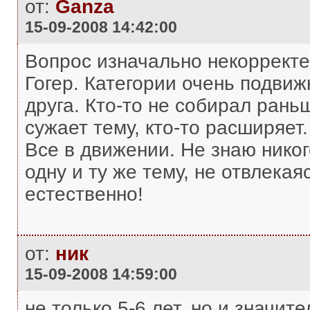
от:
Ganza
15-09-2008 14:42:00
Вопрос изначально некорректен
Гогер. Категории очень подвиж
друга. Кто-то не собирал рань
сужает тему, кто-то расширяет
Все в движении. Не знаю никог
одну и ту же тему, не отвлекаяс
естественно!
от:
ник
15-09-2008 14:59:00
не только 5-6 лет, но и значи