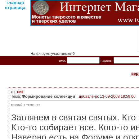
главная
страница
На форуме участников:
0
имя:
пароль:
вер
от:
ник
Формирование коллекции
Тема:
добавлено: 13-09-2008 18:59:00
мнений о теме нет
Заглянем в святая святых. Кто
Кто-то собирает все. Кого-то 
Наверно есть на Форуме и отк