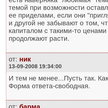
темой при возможности оставл
ее приделами, если они "пригля
и другой не забывают о том, ч
капиталом с такими-то ценами 
продолжают расти.
от:
ник
13-09-2008 19:34:00
И тем не менее...Пусть так. Как
Форма ответа-свободная.
от:
барма