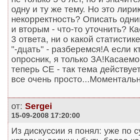
одну и ту же тему. Но это лири
некорректность? Описать одн
и вторым - что-то уточнить? К
3 ответа, ни о какой статистике
"-дцать" - разберемся!А если 
опросник, я только ЗА!Касаемо 
теперь СЕ - так тема действуе
все очень просто...Моментальн
от:
Sergei
15-09-2008 17:20:00
Из дискуссии я понял: уже по с