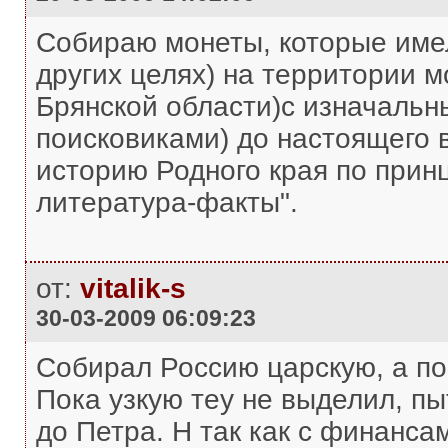
Собираю монеты, которые име
других целях) на территории м
Брянской области)с изначаль
поисковиками) до настоящего 
историю Родного края по прин
литература-факты".
от:
vitalik-s
30-03-2009 06:09:23
Собирал Россию царскую, а по
Пока узкую теу не выделил, пы
до Петра. Н так как с финансам