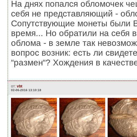
На днях попался обломочек чеш
себя не представляющий - обло
Сопутствующие монеты были Вас
время... Но обратили на себя 
облома - в земле так невозможн
вопрос возник: есть ли свидет
“размен“? Хождения в качестве
от:
vbt
02-06-2016 13:10:18