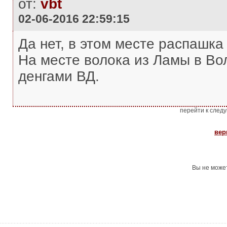
от:
vbt
02-06-2016 22:59:15
Да нет, в этом месте распашка
На месте волока из Ламы в Во
денгами ВД.
перейти к след
вер
Вы не може