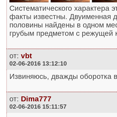
Систематического характера э
факты известны. Двуименная д
половины найдены в одном мес
грубым предметом с режущей кр
от:
vbt
02-06-2016 13:12:10
Извиняюсь, дважды оборотка в
от:
Dima777
02-06-2016 15:11:57