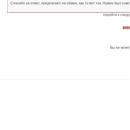
Спасибо за ответ, предлагают на обмен, как то вот так. Нужен был сове
перейти к след
вер
Вы не може