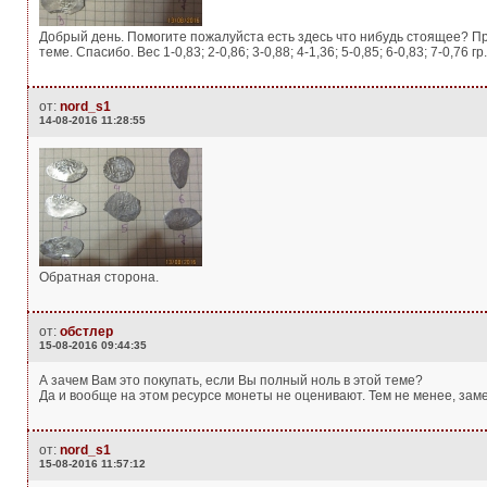
Добрый день. Помогите пожалуйста есть здесь что нибудь стоящее? Пред
теме. Спасибо. Вес 1-0,83; 2-0,86; 3-0,88; 4-1,36; 5-0,85; 6-0,83; 7-0,76 гр.
от:
nord_s1
14-08-2016 11:28:55
Обратная сторона.
от:
обстлер
15-08-2016 09:44:35
А зачем Вам это покупать, если Вы полный ноль в этой теме?
Да и вообще на этом ресурсе монеты не оценивают. Тем не менее, замеч
от:
nord_s1
15-08-2016 11:57:12