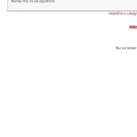
Фотки что-то не грузятся
перейти к след
вер
Вы не може