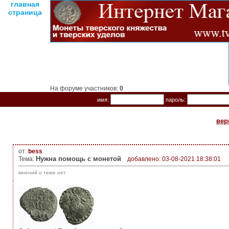
главная
страница
На форуме участников:
0
имя:
пароль:
вер
от:
bess
Нужна помощь с монетой
Тема:
добавлено: 03-08-2021 18:38:01
мнений о теме нет