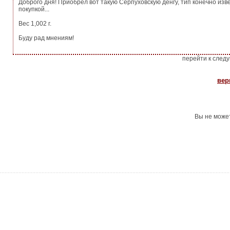
Доброго дня! Приобрел вот такую Серпуховскую денгу, тип конечно изв
покупкой...
Вес 1,002 г.
Буду рад мнениям!
перейти к след
вер
Вы не може