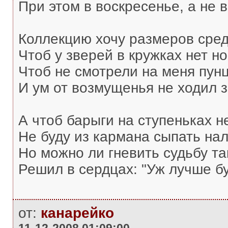
При этом в воскресенье, а не в
Коллекцию хочу размеров сред
Чтоб у зверей в кружках нет но
Чтоб не смотрели на меня пун
И ум от возмущенья не ходил з
А чтоб барыги на ступеньках н
Не буду из кармана сыпать нал
Но можно ли гневить судьбу т
Решил в сердцах: "Уж лучше б
от:
канарейко