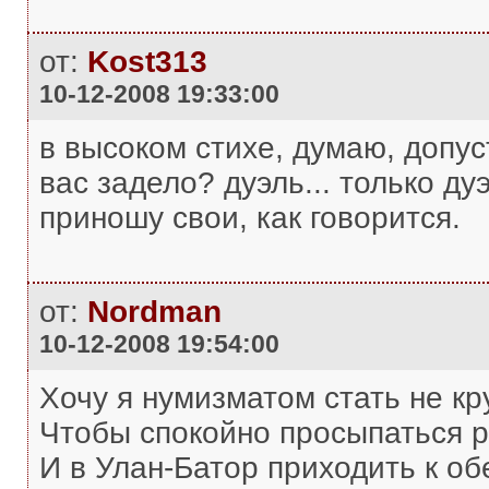
от:
Kost313
10-12-2008 19:33:00
в высоком стихе, думаю, допус
вас задело? дуэль... только ду
приношу свои, как говорится.
от:
Nordman
10-12-2008 19:54:00
Хочу я нумизматом стать не кр
Чтобы спокойно просыпаться р
И в Улан-Батор приходить к об