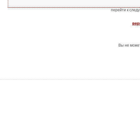
перейти к след
вер
Вы не може