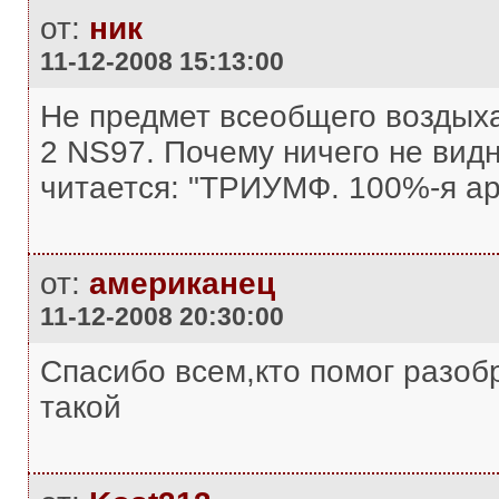
от:
ник
11-12-2008 15:13:00
Не предмет всеобщего воздыхан
2 NS97. Почему ничего не вид
читается: "ТРИУМФ. 100%-я ар
от:
американец
11-12-2008 20:30:00
Спасибо всем,кто помог разоб
такой