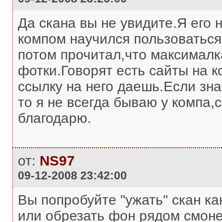
Да скана вы не увидите.Я его 
компом научился пользоваться
потом прочитал,что максималка
фотки.Говорят есть сайты на 
ссылку на него даешь.Если зна
то я не всегда бываю у компа
благодарю.
от:
NS97
09-12-2008 23:42:00
Вы попробуйте "ужать" скан к
или обрезать фон рядом смонет