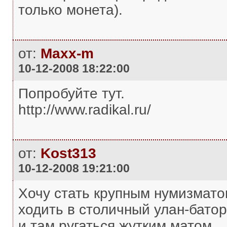
только монета).
от:
Maxx-m
10-12-2008 18:22:00
Попробуйте тут.
http://www.radikal.ru/
от:
Kost313
10-12-2008 19:21:00
Хочу стать крупным нумизмато
ходить в столичный улан-батор
и там ругаться жутким матом,