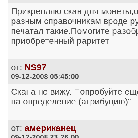
Прикрепляю скан для монеты,о
разным справочникам вроде р
печатал такие.Помогите разобр
приобретенный раритет
от:
NS97
09-12-2008 05:45:00
Скана не вижу. Попробуйте еще
на определение (атрибуцию)"
от:
американец
09-12-2008 23:26:00