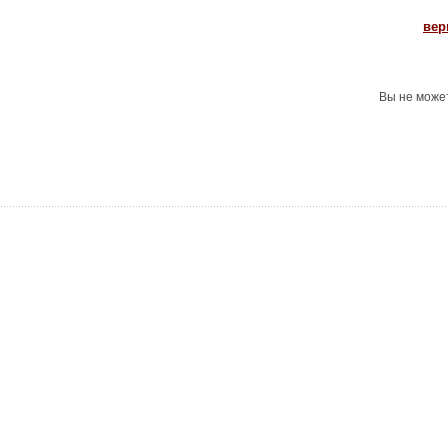
вер
Вы не може