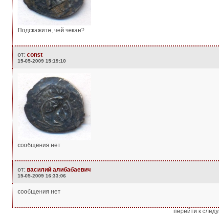
Подскажите, чей чекан?
от:
const
15-05-2009 15:19:10
сообщения нет
от:
василий алибабаевич
15-05-2009 16:33:06
сообщения нет
перейти к след