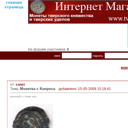
главная
страница
На форуме участников:
0
имя:
пароль:
вер
от:
const
Монетка с Конроса
Тема:
добавлено: 15-05-2009 15:18:41
мнений о теме нет