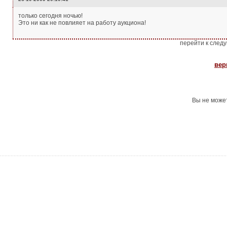
только сегодня ночью!
Это ни как не повлияет на работу аукциона!
перейти к след
вер
Вы не може