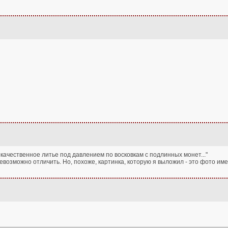
окачественное литье под давлением по восковкам с подлинных монет..."
евозможно отличить. Но, похоже, картинка, которую я выложил - это фото им