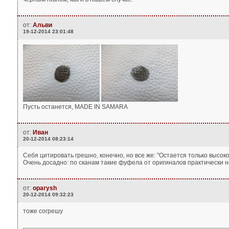
от:
Альви
19-12-2014 23:01:48
Пусть останется, MADE IN SAMARA
от:
Иван
20-12-2014 08:23:14
Себя цитировать грешно, конечно, но все же: "Остается только высок
Очень досадно: по сканам такие фуфела от оригиналов практически н
от:
oparysh
20-12-2014 09:32:23
тоже согрешу