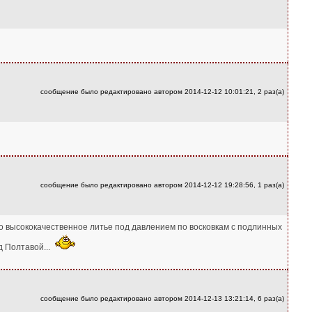
сообщение было редактировано автором 2014-12-12 10:01:21, 2 раз(а)
сообщение было редактировано автором 2014-12-12 19:28:56, 1 раз(а)
ко высококачественное литье под давлением по восковкам с подлинных
д Полтавой...
сообщение было редактировано автором 2014-12-13 13:21:14, 6 раз(а)