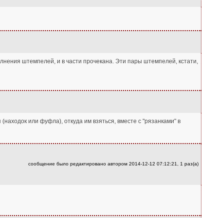
олнения штемпелей, и в части прочекана. Эти пары штемпелей, кстати,
(находок или фуфла), откуда им взяться, вместе с "рязанками" в
сообщение было редактировано автором 2014-12-12 07:12:21, 1 раз(а)