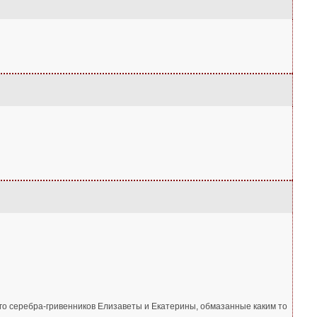
ого серебра-гривенников Елизаветы и Екатерины, обмазанные каким то