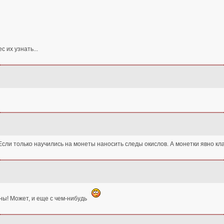
с их узнать...
сли только научились на монеты наносить следы окислов. А монетки явно кл
ны! Может, и еще с чем-нибудь