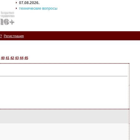
07.08.2026.
технические вопросы
ь?
Регистрация
40
41
42
43
44
45