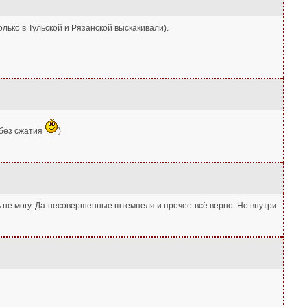
лько в Тульской и Рязанской выскакивали).
 без сжатия
)
ь не могу. Да-несовершенные штемпеля и прочее-всё верно. Но внутри