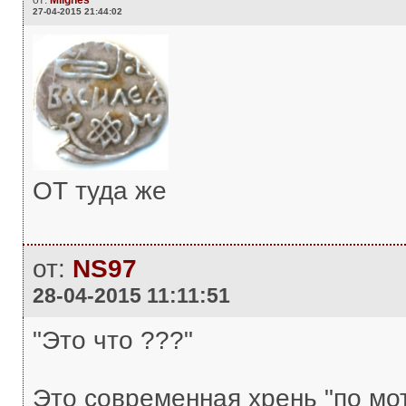
от:
Miignes
27-04-2015 21:44:02
ОТ туда же
от:
NS97
28-04-2015 11:11:51
"Это что ???"
Это современная хрень "по мо