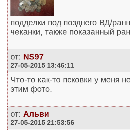
подделки под позднего ВД/ранн
чеканки, также показанный ран
от:
NS97
27-05-2015 13:46:11
Что-то как-то псковки у меня 
этим фото.
от:
Альви
27-05-2015 21:53:56