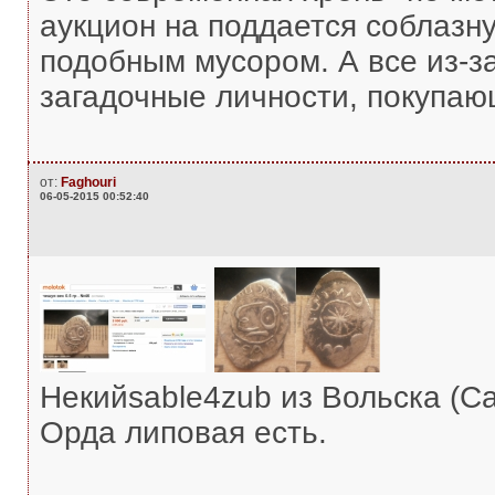
аукцион на поддается соблазн
подобным мусором. А все из-за
загадочные личности, покупаю
от:
Faghouri
06-05-2015 00:52:40
Некийsable4zub из Вольска (Сар
Орда липовая есть.