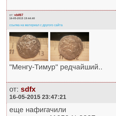
от:
vbif87
16-05-2015 19:44:40
ссылка на материал с другого сайта
"Менгу-Тимур" редчайший..
от:
sdfx
16-05-2015 23:47:21
еще нафигачили