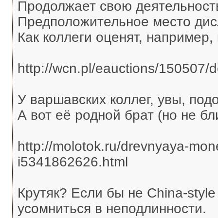
Продолжает свою деятельность
Предположительное место дисл
Как коллеги оценят, например,
http://wcn.pl/eauctions/150507/d
У варшавских коллег, увы, под
А вот её родной брат (но не бл
http://molotok.ru/drevnyaya-mon
i5341862626.html
Крутяк? Если бы не China-styl
усомниться в неподлинности.