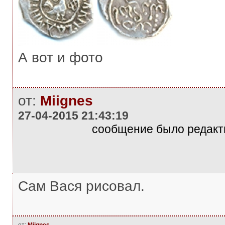
А вот и фото
от:
Miignes
27-04-2015 21:43:19
сообщение было редакти
Сам Вася рисовал.