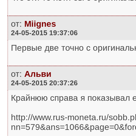
от:
Miignes
24-05-2015 19:37:06
Первые две точно с оригиналь
от:
Альви
24-05-2015 20:37:26
Крайнюю справа я показывал е
http://www.rus-moneta.ru/sobb.
nn=579&ans=1066&page=0&for