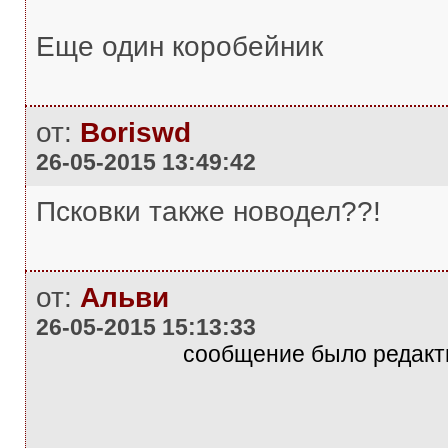
Еще один коробейник
от:
Boriswd
26-05-2015 13:49:42
Псковки также новодел??!
от:
Альви
26-05-2015 15:13:33
сообщение было редакти