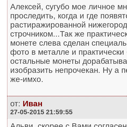
Алексей, сугубо мое личное м
проследить, когда и где появятс
растиражированной нижегородс
строчником...Так же практичес
монете слева сделан специаль
фото в металле и практически 
остальные монеты дорабатыва
изобразить непрочекан. Ну а п
же-имхо.
от:
Иван
27-05-2015 21:59:55
Альви, скорее с Вами согласен