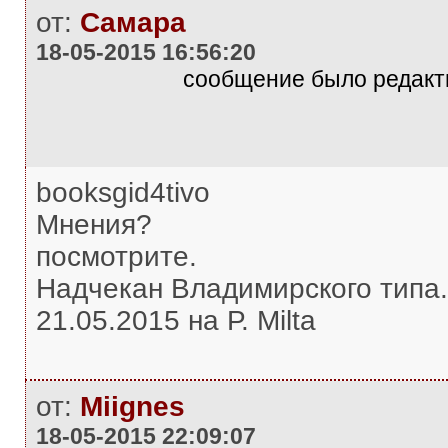
от:
Самара
18-05-2015 16:56:20
сообщение было редакти
booksgid4tivo
Мнения?
посмотрите.
Надчекан Владимирского типа.
21.05.2015 на Р. Milta
от:
Miignes
18-05-2015 22:09:07