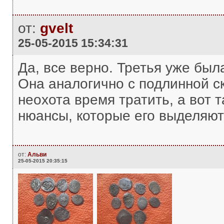
от:
gvelt
25-05-2015 15:34:31
Да, все верно. Третья уже был
Она аналогично с подлинной с
неохота время тратить, а вот 
нюансы, которые его выделяют
от:
Альви
25-05-2015 20:35:15