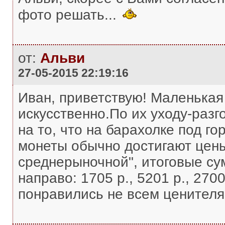
фото решать...
от:
Альви
27-05-2015 22:19:16
Иван, приветствую! Маленькая
искусственно.По их уходу-разг
на то, что на барахолке под г
монеты обычно достигают цены
среднерыночной", итоговые су
направо: 1705 р., 5201 р., 2700
понравились не всем ценителям