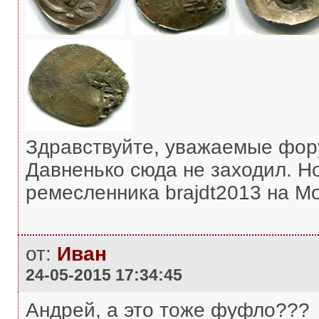
Здравствуйте, уважаемые фор
Давненько сюда не заходил. Н
ремесленника brajdt2013 на Мо
от:
Иван
24-05-2015 17:34:45
Андрей, а это тоже фуфло???