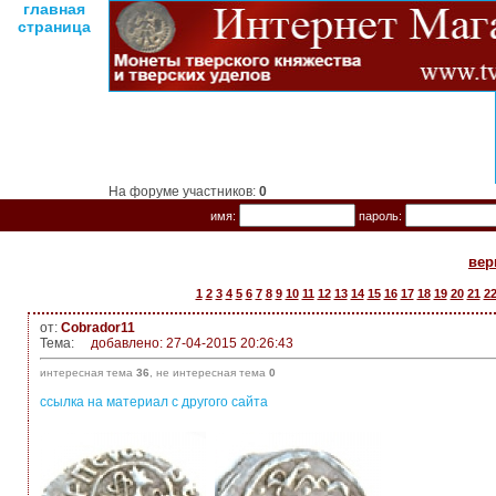
главная
страница
На форуме участников:
0
имя:
пароль:
вер
1
2
3
4
5
6
7
8
9
10
11
12
13
14
15
16
17
18
19
20
21
2
от:
Cobrador11
Тема:
добавлено: 27-04-2015 20:26:43
интересная тема
36
, не интересная тема
0
ссылка на материал с другого сайта