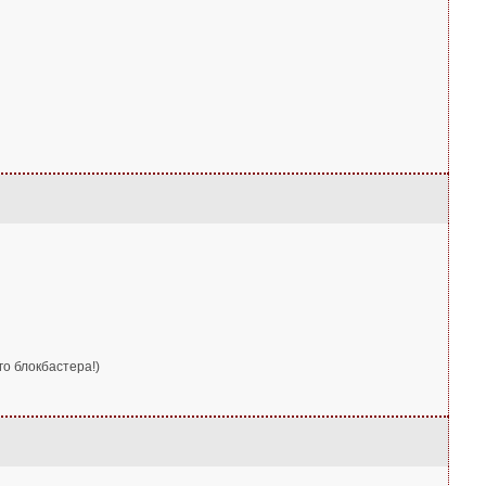
о блокбастера!)