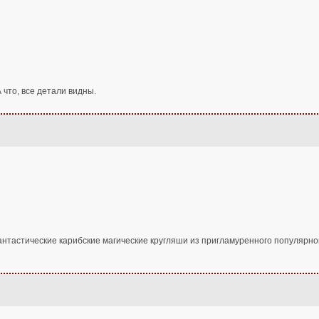
что, все детали видны.
антастические карибские магические кругляши из пригламуренного популярног