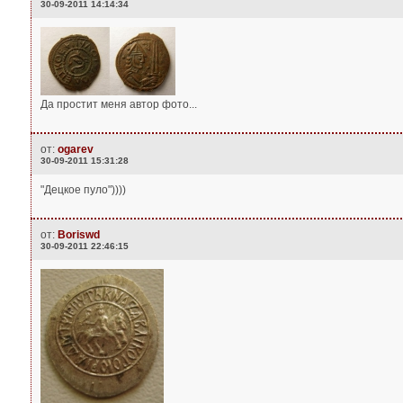
30-09-2011 14:14:34
Да простит меня автор фото...
от:
ogarev
30-09-2011 15:31:28
"Децкое пуло"))))
от:
Boriswd
30-09-2011 22:46:15