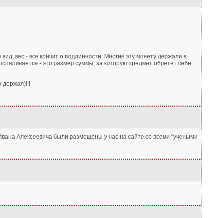
, вес - все кричит о подлинности. Многие эту монету держали в
 оспаривается - это размер суммы, за которую предмет обретет себе
 держал)!!!
 Ивана Алексеевича были размещены у нас на сайте со всеми "учеными