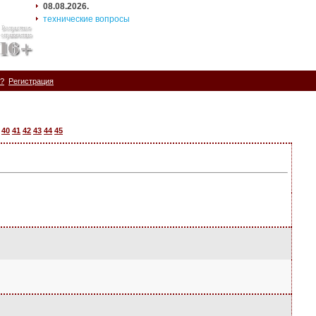
08.08.2026.
технические вопросы
ь?
Регистрация
40
41
42
43
44
45