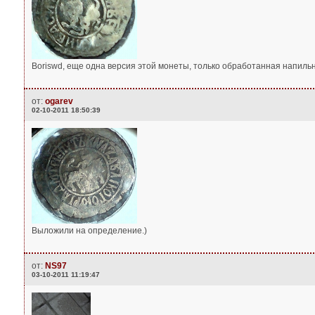
Boriswd, еще одна версия этой монеты, только обработанная напильн
от:
ogarev
02-10-2011 18:50:39
Выложили на определение.)
от:
NS97
03-10-2011 11:19:47