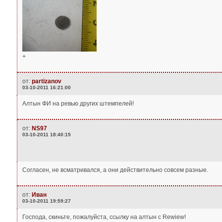
+
от:
partizanov
03-10-2011 16:21:00
Алтын ФИ на ревью других штемпелей!
от:
NS97
03-10-2011 18:40:15
Согласен, не всматривался, а они действительно совсем разные.
от:
Иван
03-10-2011 19:59:27
Господа, скиньте, пожалуйста, ссылку на алтын с Rewiew!