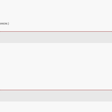
иком.)