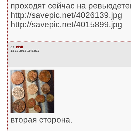
проходят сейчас на ревьюдете
http://savepic.net/4026139.jpg
http://savepic.net/4015899.jpg
от:
nisif
14-12-2013 19:33:17
вторая сторона.