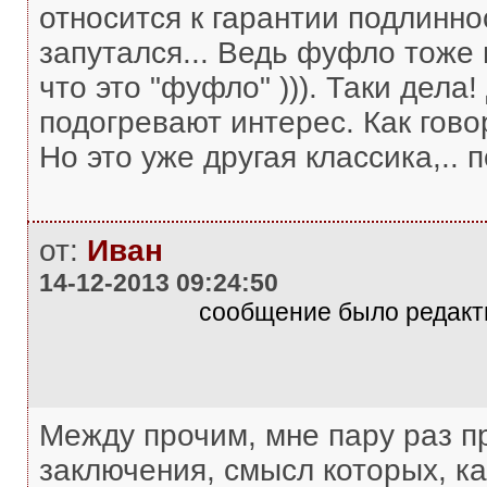
относится к гарантии подлинност
запутался... Ведь фуфло тоже
что это "фуфло" ))). Таки дела!
подогревают интерес. Как гов
Но это уже другая классика,.. п
от:
Иван
14-12-2013 09:24:50
сообщение было редакти
Между прочим, мне пару раз п
заключения, смысл которых, как