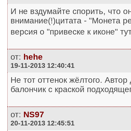
И не вздумайте спорить, что он
внимание(!)цитата - "Монета р
версия о "привеске к иконе" ту
от:
hehe
19-11-2013 12:40:41
Не тот оттенок жёлтого. Автор
балончик с краской подходящег
от:
NS97
20-11-2013 12:45:51