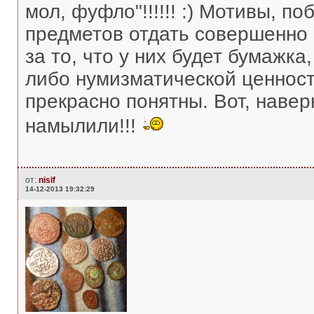
мол, фуфло"!!!!!! :) Мотивы, п
предметов отдать совершенно
за то, что у них будет бумажк
либо нумизматической ценност
прекрасно понятны. Вот, навер
намылили!!!
от:
nisif
14-12-2013 19:32:29