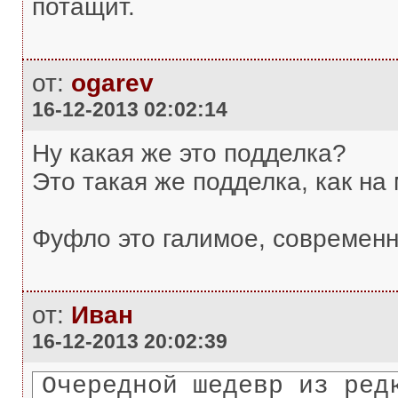
потащит.
от:
ogarev
16-12-2013 02:02:14
Ну какая же это подделка?
Это такая же подделка, как на 
Фуфло это галимое, современн
от:
Иван
16-12-2013 20:02:39
Очередной шедевр из ред