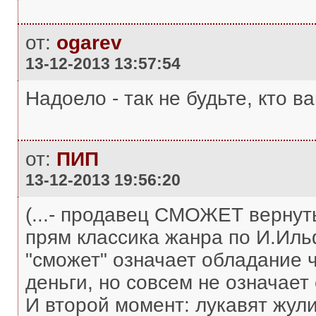
от:
ogarev
13-12-2013 13:57:54
Надоело - так не будьте, кто ва
от:
ПИП
13-12-2013 19:56:20
(...- продавец СМОЖЕТ вернуть 
прям классика жанра по И.Иль
"сможет" означает обладание 
деньги, но совсем не означа
И второй момент: лукавят жули