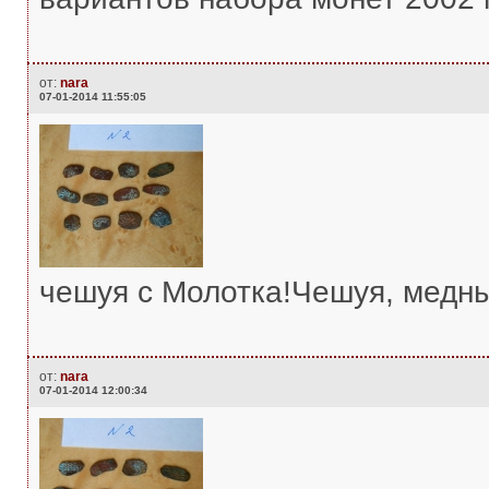
от:
nara
07-01-2014 11:55:05
чешуя с Молотка!Чешуя, медны
от:
nara
07-01-2014 12:00:34