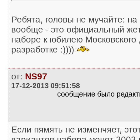
Ребята, головы не мучайте: на
вообще - это официальный жет
наборе к юбилею Московского 
разработке :))))
от:
NS97
17-12-2013 09:51:58
сообщение было редакти
Если пямять не изменчяет, это
вариантов набора монет 2002 