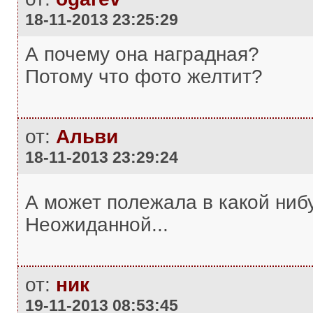
18-11-2013 23:25:29
А почему она наградная?
Потому что фото желтит?
от:
Альви
18-11-2013 23:29:24
А может полежала в какой нибу
Неожиданной...
от:
ник
19-11-2013 08:53:45