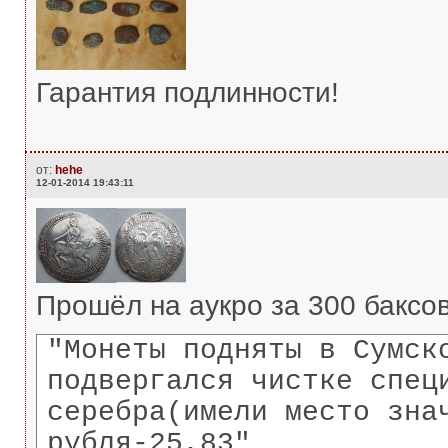
Гарантия подлинности!
от:
hehe
12-01-2014 19:43:11
Прошёл на аукро за 300 баксов
"Монеты подняты в Сумск
подвергался чистке спец
серебра(имели место зна
рубля-25,83"