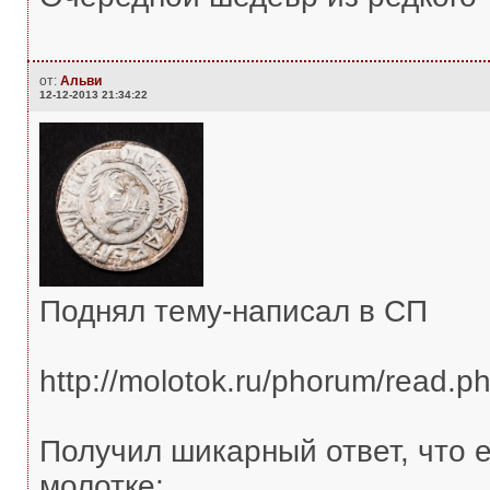
от:
Альви
12-12-2013 21:34:22
Поднял тему-написал в СП
http://molotok.ru/phorum/read
Получил шикарный ответ, чт
молотке: