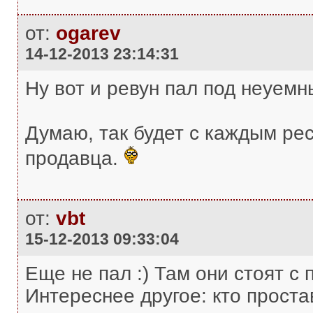
от:
ogarev
14-12-2013 23:14:31
Ну вот и ревун пал под неуемн
Думаю, так будет с каждым ре
продавца.
от:
vbt
15-12-2013 09:33:04
Еще не пал :) Там они стоят с
Интереснее другое: кто проста