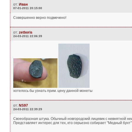
от:
Иван
07-01-2011 20:15:00
Совершенно верно подмечено!
от:
zetboris
24-03-2011 22:06:39
хотелось бы узнать прим. цену данной монеты
от:
NS97
24-03-2011 22:39:29
Своеобразная штука. Обычный новгородский лицевик с невнятной не
Представляет интерес для тех, кто серьезно собирает "Медный бунт"