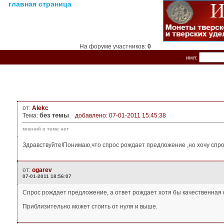
главная страница
На форуме участников:
0
имя:
от:
Alekc
без темы
Тема:
добавлено: 07-01-2011 15:45:38
мнений о теме нет
Здравствуйте!Понимаю,что спрос рождает предложение ,но хочу спро
от:
ogarev
07-01-2011 18:56:07
Спрос рождает предложение, а ответ рождает хотя бы качественная 
Приблизительно может стоить от нуля и выше.