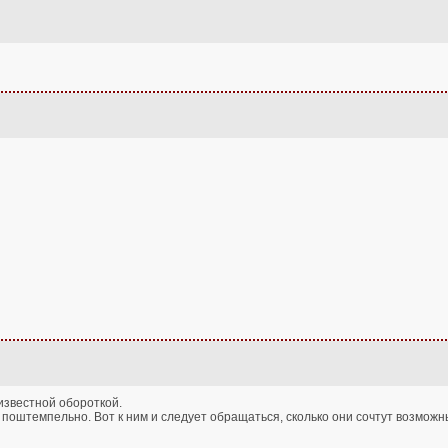
известной обороткой.
 поштемпельно. Вот к ним и следует обращаться, сколько они сочтут возможны