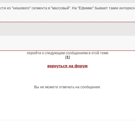
сти из "нишевого" сегмента в "массовый". На "Ефимке" бывают такие интере
перейти к следующим сообщениям в этой теме
[
1
]
вернуться на форум
Вы не можете отвечать на сообщения.