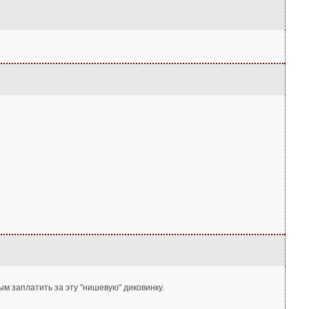
м заплатить за эту "нишевую" диковинку.