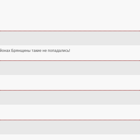
айонах Брянщины такие не попадались!