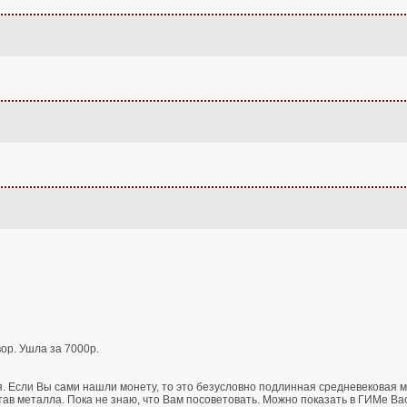
вор. Ушла за 7000р.
я. Если Вы сами нашли монету, то это безусловно подлинная средневековая м
ав металла. Пока не знаю, что Вам посоветовать. Можно показать в ГИМе Васил