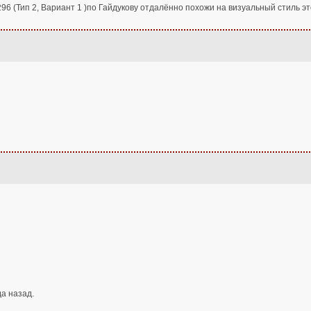
6 (Тип 2, Вариант 1 )по Гайдукову отдалённо похожи на визуальный стиль эт
да назад.