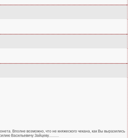
онета. Вполне возможно, что не княжеского чекана, как Вы выразились
ию Васильевичу Зайцеву...........