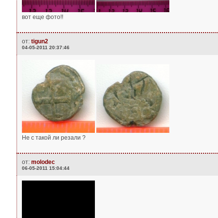
вот еще фото!!
от:
tigun2
04-05-2011 20:37:46
Не с такой ли резали ?
от:
molodec
06-05-2011 15:04:44