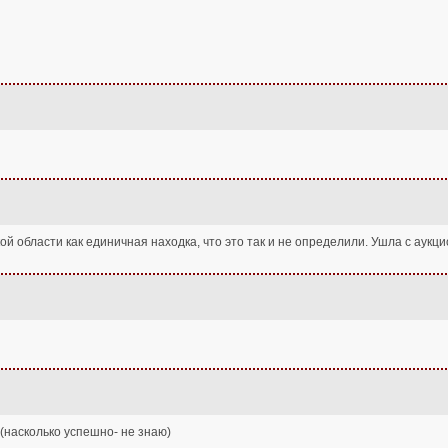
ой области как единичная находка, что это так и не определили. Ушла с аукци
 (насколько успешно- не знаю)