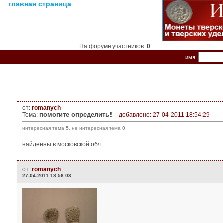
главная страница
На форуме участников:
0
имя:
от:
romanych
помогите определить!!
Тема:
добавлено: 27-04-2011 18:54:29
интересная тема
5
, не интересная тема
0
найденны в московской обл.
от:
romanych
27-04-2011 18:56:03