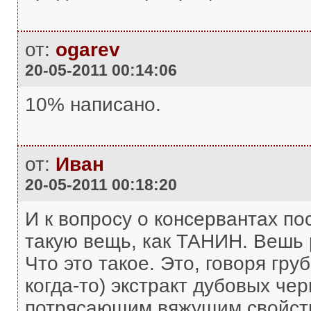
от:
ogarev
20-05-2011 00:14:06
10% написано.
от:
Иван
20-05-2011 00:18:20
И к вопросу о консервантах пос
такую вещь, как ТАНИН. Вешь ре
Что это такое. Это, говоря груб
когда-то) экстракт дубовых ч
потрясающим вяжущим свойство