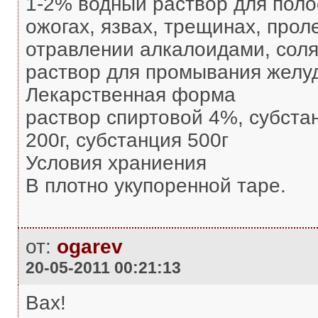
1-2% водный раствор для поло
ожогах, язвах, трещинах, прол
отравлении алкалоидами, сол
раствор для промывания желуд
Лекарственная форма
раствор спиртовой 4%, субстан
200г, субстанция 500г
Условия храниения
В плотно укупоренной таре.
от:
ogarev
20-05-2011 00:21:13
Вах!