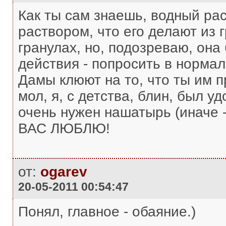
Как ты сам знаешь, водный ра
раствором, что его делают из 
гранулах, но, подозреваю, она 
действия - попросить в норма
Дамы клюют на то, что ты им п
мол, я, с детства, блин, был уд
очень нужен нашатырь (иначе - 
ВАС ЛЮБЛЮ!
от:
ogarev
20-05-2011 00:54:47
Понял, главное - обаяние.)