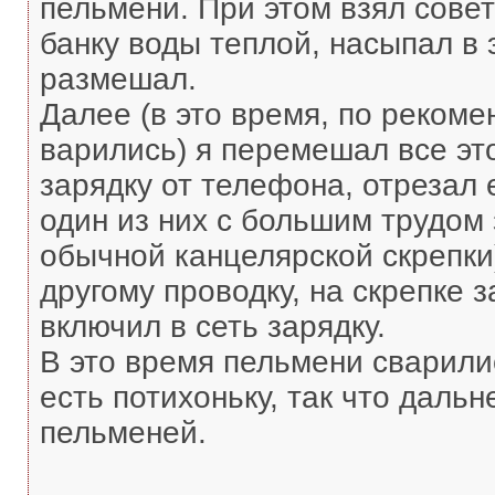
пельмени. При этом взял совет
банку воды теплой, насыпал в 
размешал.
Далее (в это время, по рекоме
варились) я перемешал все эт
зарядку от телефона, отрезал е
один из них с большим трудом
обычной канцелярской скрепки)
другому проводку, на скрепке з
включил в сеть зарядку.
В это время пельмени сварилис
есть потихоньку, так что даль
пельменей.