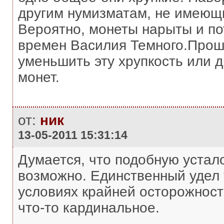
другим нумизматам, не имеющи
Вероятно, монеты нарыты и п
времен Василия Темного.Прошу
уменьшить эту хрупкость или 
монет.
от:
ник
13-05-2011 15:31:14
Думается, что подобную устал
возможно. Единственный удел т
условиях крайней осторожност
что-то кардинальное.