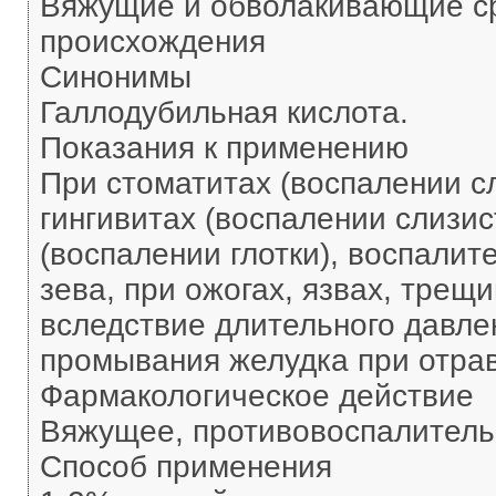
Вяжущие и обволакивающие ср
происхождения
Синонимы
Галлодубильная кислота.
Показания к применению
При стоматитах (воспалении сл
гингивитах (воспалении слизис
(воспалении глотки), воспалит
зева, при ожогах, язвах, трещ
вследствие длительного давлен
промывания желудка при отра
Фармакологическое действие
Вяжущее, противовоспалитель
Способ применения