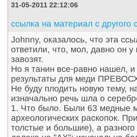
31-05-2011 22:12:06
ссылка на материал с другого 
Johnny, оказалось, что эта ссы
ответили, что, мол, давно он у
завозят.
Но я танин все-равно нашел, и
результаты для меди ПРЕВОС
Не буду плодить новую тему, на
изначально речь шла о серебр
1. Что было. Были 63 медные 
археологических раскопок. Прич
толстые и большие), а разног