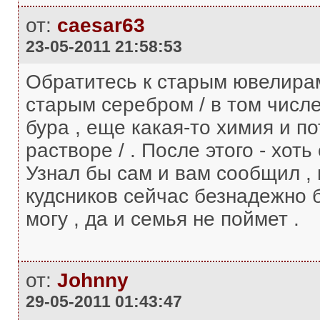
от:
caesar63
23-05-2011 21:58:53
Обратитесь к старым ювелирам 
старым серебром / в том числе 
бура , еще какая-то химия и по
растворе / . После этого - хоть
Узнал бы cам и вам сообщил , 
кудсников сейчас безнадежно б
могу , да и семья не поймет .
от:
Johnny
29-05-2011 01:43:47