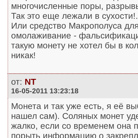
многочисленные поры, разрыв
Так это еще лежали в сухости!.
Или средство Макрополуса для 
омолаживание - фальсификаци
такую монету не хотел бы в ко
никак!
от:
NT
16-05-2011 13:23:18
Монета и так уже есть, я её вы
нашел сам). Соляных монет уд
жалко, если со временем она п
порыть информацию о закрепл