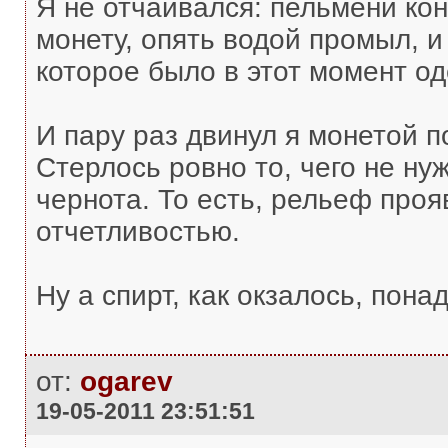
Я не отчаивался: пельмени кон
монету, опять водой промыл, и
которое было в этот момент о
И пару раз двинул я монетой по
Стерлось ровно то, чего не ну
чернота. То есть, рельеф про
отчетливостью.
Ну а спирт, как окзалось, пона
от:
ogarev
19-05-2011 23:51:51