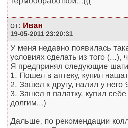
термообработкой...(((
от:
Иван
19-05-2011 23:20:31
У меня недавно появилась так
условиях сделать из того (...), 
Я предпринял следующие шаги
1. Пошел в аптеку, купил наша
2. Зашел к другу, налил у него
3. Зашел в палатку, купил себе
долгим...)
Дальше, по рекомендации колле