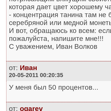
которая дает цвет хорошему ч
- концентрация танина там не 
серебряной или медной монет
И вот, обращаюсь ко всем: есл
пожалуйста, напишите мне!!!
С уважением, Иван Волков
от:
Иван
20-05-2011 00:20:35
У меня был 50 процентов...
от:
ogarev