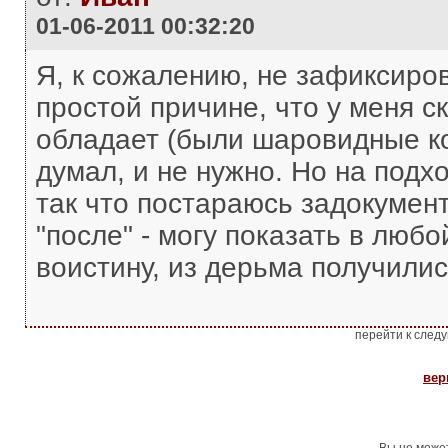
01-06-2011 00:32:20
Я, к сожалению, не зафиксиров
простой причине, что у меня с
обладает (были шаровидные ко
думал, и не нужно. Но на подхо
так что постараюсь задокумен
"после" - могу показать в люб
воистину, из дерьма получилис
перейти к след
вер