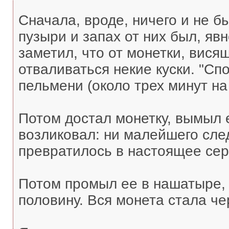
Сначала, вроде, ничего и не 
пузыри и запах от них был, явн
заметил, что от монетки, вися
отваливаться некие куски. "Спок
пельмени (около трех минут на 
Потом достал монетку, вымыл е
возликовал: ни малейшего след
превратилось в настоящее сере
Потом промыл ее в нашатыре, 
половину. Вся монета стала че