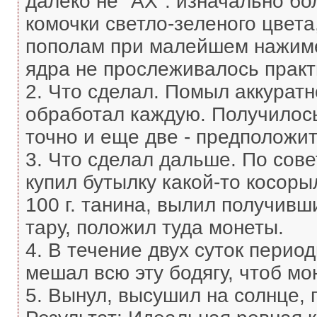
далеко не "АХ": изначально б
комочки светло-зеленого цвет
пополам при малейшем нажиме
ядра не прослеживалось практ
2. Что сделал. Помыл аккурат
обработал каждую. Получилось
точно и еще две - предположи
3. Что сделал дальше. По совет
купил бутылку какой-то косоры
100 г. танина, вылил получивш
тару, положил туда монеты.
4. В течение двух суток период
мешал всю эту бодягу, чтоб м
5. Вынул, высушил на солнце, 