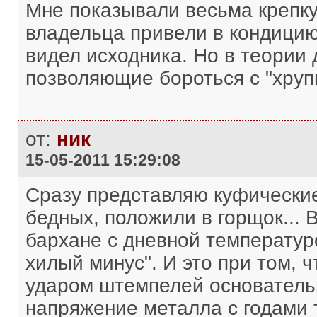
Мне показывали весьма крепку
владельца привели в кондицию 
видел исходника. Но в теории 
позволяющие бороться с "хруп
от:
ник
15-05-2011 15:29:08
Сразу представляю куфические
бедных, положили в горщок... 
бархане с дневной температуро
хилый минус". И это при том, 
ударом штемпелей основательн
напряжение металла с годами