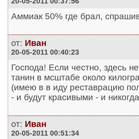
20-05-2011 00:37:56
Аммиак 50% где брал, спраши
от:
Иван
20-05-2011 00:40:23
Господа! Если честно, здесь не
танин в мсштабе около килогр
(имею в в иду реставрацию по
- и будут красивыми - и никогд
от:
Иван
20-05-2011 00:51:34