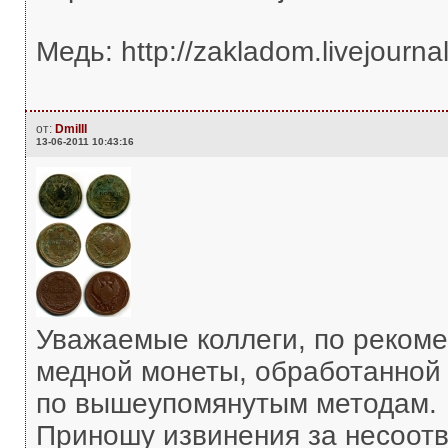
Медь: http://zakladom.livejourn
от:
DmiIII
13-06-2011 10:43:16
Уважаемые коллеги, по реком
медной монеты, обработанной в
по вышеупомянутым методам.
Приношу извинения за несоотв