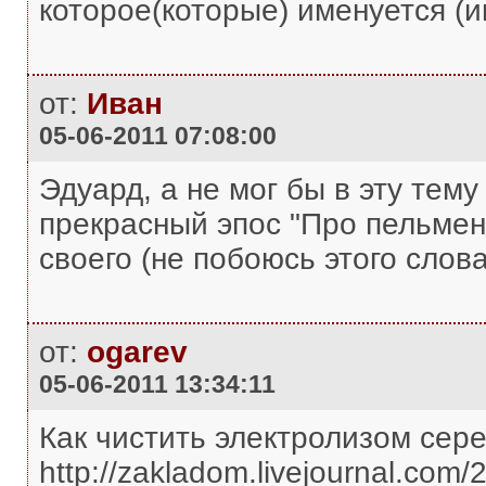
которое(которые) именуется (им
от:
Иван
05-06-2011 07:08:00
Эдуард, а не мог бы в эту тему
прекрасный эпос "Про пельмени
своего (не побоюсь этого слов
от:
ogarev
05-06-2011 13:34:11
Как чистить электролизом сере
http://zakladom.livejournal.com/