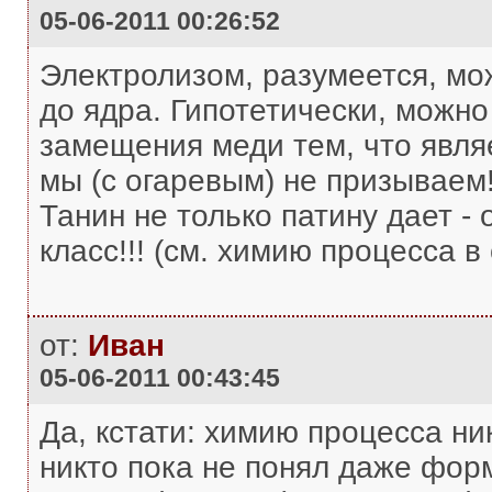
05-06-2011 00:26:52
Электролизом, разумеется, м
до ядра. Гипотетически, можно
замещения меди тем, что являе
мы (с огаревым) не призываем
Танин не только патину дает -
класс!!! (см. химию процесса 
от:
Иван
05-06-2011 00:43:45
Да, кстати: химию процесса ни
никто пока не понял даже форм