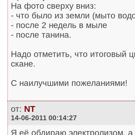
На фото сверху вниз:
- что было из земли (мыто вод
- после 2 недель в мыле
- после танина.
Надо отметить, что итоговый ц
скане.
С наилучшими пожеланиями!
от:
NT
14-06-2011 00:14:27
Я её обдираю электролизом, а