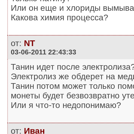
Или он еще и хлориды вымыва
Какова химия процесса?
от:
NT
03-06-2011 22:43:33
Танин идет после электролиза
Электролиз же обдерет на меди
Танин потом может только пом
монеты будет безвозвратно уте
Или я что-то недопонимаю?
от:
Иван