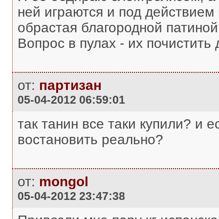
ней играются и под действием 
обрастая благородной патиной.
Вопрос в пулах - их почистить
от:
партизан
05-04-2012 06:59:01
так танин все таки купили? и е
востановить реально?
от:
mongol
05-04-2012 23:47:38