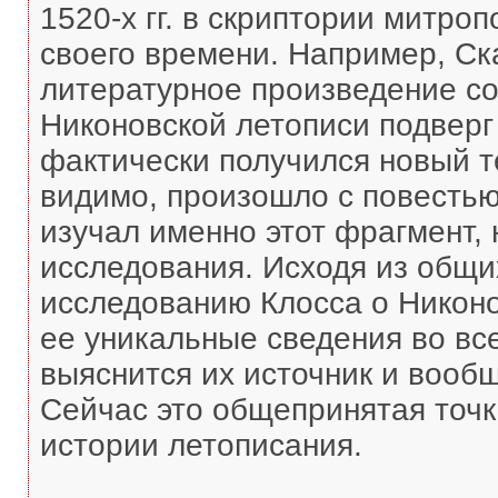
1520-х гг. в скриптории митро
своего времени. Например, Ск
литературное произведение соз
Никоновской летописи подверг
фактически получился новый те
видимо, произошло с повестью
изучал именно этот фрагмент, 
исследования. Исходя из общи
исследованию Клосса о Никоно
ее уникальные сведения во вс
выяснится их источник и вообщ
Сейчас это общепринятая точк
истории летописания.