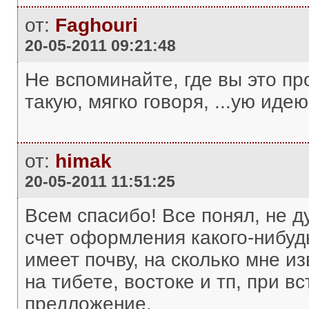
от:
Faghouri
20-05-2011 09:21:48
Не вспоминайте, где вы это п
такую, мягко говоря, ...ую идею
от:
himak
20-05-2011 11:51:25
Всем спасибо! Все понял, не д
счет оформления какого-нибу
имеет почву, на сколько мне и
на тибете, востоке и тп, при 
предложение.