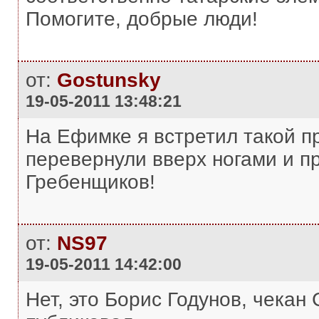
Помогите, добрые люди!
от:
Gostunsky
19-05-2011 13:48:21
На Ефимке я встретил такой п
перевернули вверх ногами и пр
Гребенщиков!
от:
NS97
19-05-2011 14:42:00
Нет, это Борис Годунов, чекан