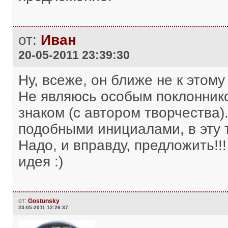
от:
Иван
20-05-2011 23:39:30
Ну, всеже, он ближе не к этому
Не являюсь особым поклонник
знаком (с автором творчества)
подобными инициалами, в эту 
Надо, и вправду, предложить!!
идея :)
от:
Gostunsky
23-05-2011 12:26:37