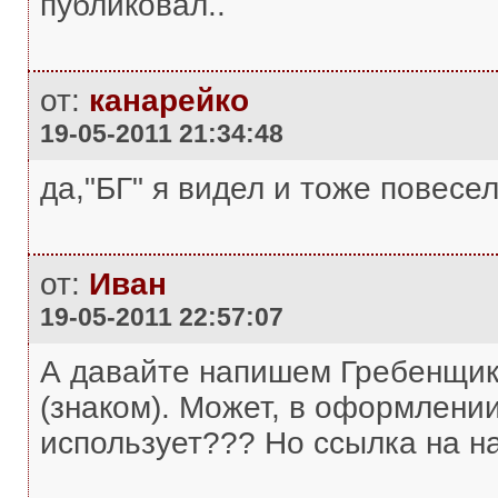
публиковал..
от:
канарейко
19-05-2011 21:34:48
да,"БГ" я видел и тоже повесе
от:
Иван
19-05-2011 22:57:07
А давайте напишем Гребенщик
(знаком). Может, в оформлени
использует??? Но ссылка на наш