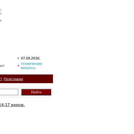
07.08.2026.
технические
нет
вопросы
ь?
Регистрация
4-17 веков.