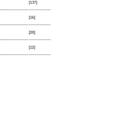
[137]
[16]
[20]
[12]